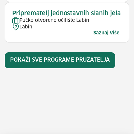
Priprematelj jednostavnih slanih jela
Pučko otvoreno učilište Labin
Labin
Saznaj više
POKAŽI SVE PROGRAME PRUŽATELJA