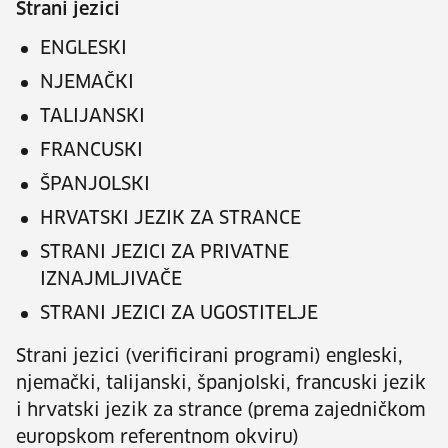
Strani jezici
ENGLESKI
NJEMAČKI
TALIJANSKI
FRANCUSKI
ŠPANJOLSKI
HRVATSKI JEZIK ZA STRANCE
STRANI JEZICI ZA PRIVATNE
IZNAJMLJIVAČE
STRANI JEZICI ZA UGOSTITELJE
Strani jezici (verificirani programi) engleski,
njemački, talijanski, španjolski, francuski jezik
i hrvatski jezik za strance (prema zajedničkom
europskom referentnom okviru)