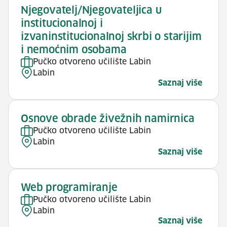
Njegovatelj/Njegovateljica u
institucionalnoj i
izvaninstitucionalnoj skrbi o starijim
i nemoćnim osobama
Pučko otvoreno učilište Labin
Labin
Saznaj više
Osnove obrade živežnih namirnica
Pučko otvoreno učilište Labin
Labin
Saznaj više
Web programiranje
Pučko otvoreno učilište Labin
Labin
Saznaj više