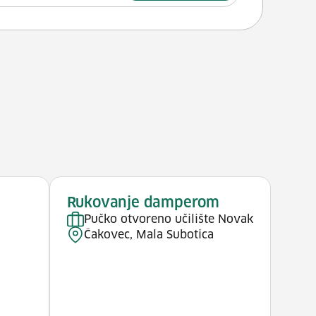
Rukovanje damperom
Pučko otvoreno učilište Novak
Čakovec, Mala Subotica