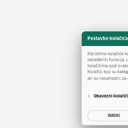
Postavke kolačića
Koristimo kolačiće k
određenih funkcija. 
kolačićima pod svak
Kolačići koji su kat
jer su neophodni za 
Obavezni kolačić
Odbiti