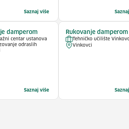
Saznaj više
Saznaj
je damperom
Rukovanje damperom
tažni centar ustanova
Tehničko učilište Vinkovc
zovanje odraslih
Vinkovci
i
Saznaj više
Saznaj