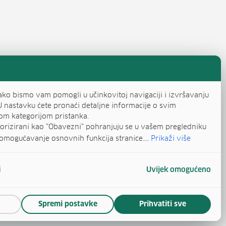
ako bismo vam pomogli u učinkovitoj navigaciji i izvršavanju
U nastavku ćete pronaći detaljne informacije o svim
om kategorijom pristanka.
egorizirani kao "Obavezni" pohranjuju se u vašem pregledniku
omogućavanje osnovnih funkcija stranice....
Prikaži više
i
Uvijek omogućeno
Spremi postavke
Prihvatiti sve