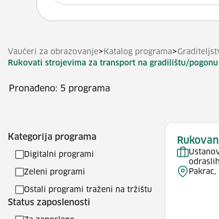
>
>
Vaučeri za obrazovanje
Katalog programa
Graditeljst
Rukovati strojevima za transport na gradilištu/pogonu
Pronađeno: 5 programa
Kategorija programa
Rukovan
Ustanov
Digitalni programi
odrasli
Pakrac,
Zeleni programi
Ostali programi traženi na tržištu
Status zaposlenosti