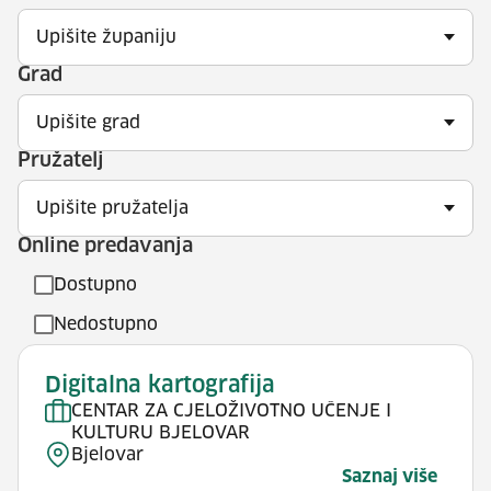
Upišite županiju
Grad
Upišite grad
Pružatelj
Upišite pružatelja
Online predavanja
Dostupno
Nedostupno
Digitalna kartografija
CENTAR ZA CJELOŽIVOTNO UČENJE I
KULTURU BJELOVAR
Bjelovar
Saznaj više