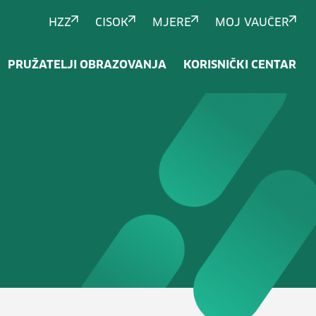
HZZ
CISOK
MJERE
MOJ VAUČER
PRUŽATELJI OBRAZOVANJA
KORISNIČKI CENTAR