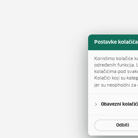
Postavke kolačića
Koristimo kolačiće k
određenih funkcija. 
kolačićima pod svak
Kolačići koji su kat
jer su neophodni za 
Obavezni kolačić
Odbiti