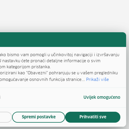
ako bismo vam pomogli u učinkovitoj navigaciji i izvršavanju
U nastavku ćete pronaći detaljne informacije o svim
om kategorijom pristanka.
egorizirani kao "Obavezni" pohranjuju se u vašem pregledniku
omogućavanje osnovnih funkcija stranice....
Prikaži više
i
Uvijek omogućeno
Spremi postavke
Prihvatiti sve