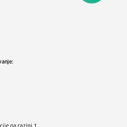
vanje:
ije na razini 1