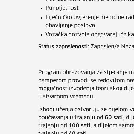
Punoljetnost
Liječničko uvjerenje medicine ra
obavljanje poslova
Vozačka dozvola odgovarajuće ka
Status zaposlenosti:
Zaposlen/a Neza
Program obrazovanja za stjecanje m
damperom provodi se redovitom nas
mogućnost izvođenja teorijskog di
u stvarnom vremenu.
Ishodi učenja ostvaruju se dijelom 
poučavanja u trajanju od
60 sati
, di
trajanju od
100 sati
, a dijelom samo