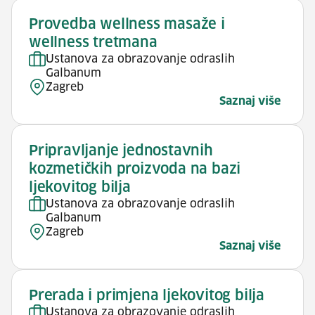
Provedba wellness masaže i
wellness tretmana
Ustanova za obrazovanje odraslih
Galbanum
Zagreb
Saznaj više
Pripravljanje jednostavnih
kozmetičkih proizvoda na bazi
ljekovitog bilja
Ustanova za obrazovanje odraslih
Galbanum
Zagreb
Saznaj više
Prerada i primjena ljekovitog bilja
Ustanova za obrazovanje odraslih