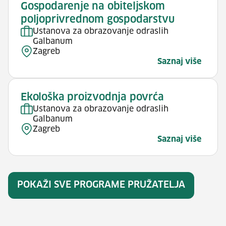
Gospodarenje na obiteljskom
poljoprivrednom gospodarstvu
Ustanova za obrazovanje odraslih
Galbanum
Zagreb
Saznaj više
Ekološka proizvodnja povrća
Ustanova za obrazovanje odraslih
Galbanum
Zagreb
Saznaj više
POKAŽI SVE PROGRAME PRUŽATELJA