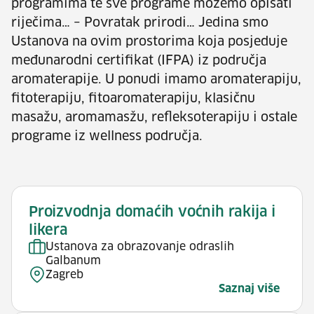
programima te sve programe možemo opisati
riječima… – Povratak prirodi… Jedina smo
Ustanova na ovim prostorima koja posjeduje
međunarodni certifikat (IFPA) iz područja
aromaterapije. U ponudi imamo aromaterapiju,
fitoterapiju, fitoaromaterapiju, klasičnu
masažu, aromamasžu, refleksoterapiju i ostale
programe iz wellness područja.
Proizvodnja domaćih voćnih rakija i
likera
Ustanova za obrazovanje odraslih
Galbanum
Zagreb
Saznaj više