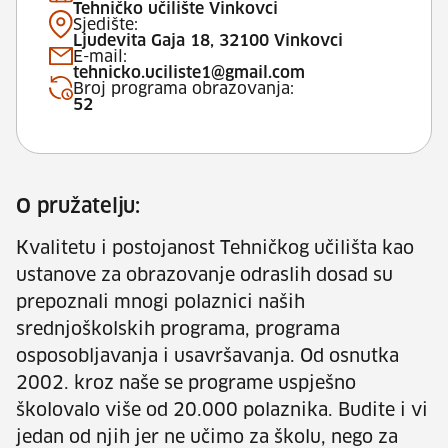
Tehničko učilište Vinkovci
Sjedište:
Ljudevita Gaja 18, 32100 Vinkovci
E-mail:
tehnicko.uciliste1@gmail.com
Broj programa obrazovanja:
52
O pružatelju:
Kvalitetu i postojanost Tehničkog učilišta kao
ustanove za obrazovanje odraslih dosad su
prepoznali mnogi polaznici naših
srednjoškolskih programa, programa
osposobljavanja i usavršavanja. Od osnutka
2002. kroz naše se programe uspješno
školovalo više od 20.000 polaznika. Budite i vi
jedan od njih jer ne učimo za školu, nego za