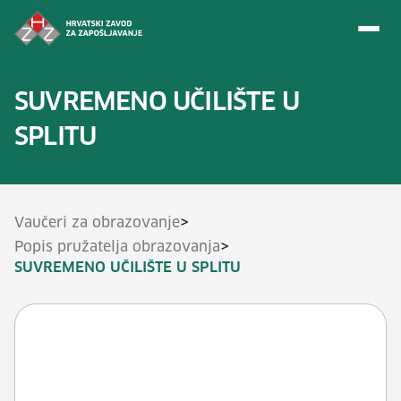
Preskoči na sadržaj
SUVREMENO UČILIŠTE U
SPLITU
>
Vaučeri za obrazovanje
>
Popis pružatelja obrazovanja
SUVREMENO UČILIŠTE U SPLITU