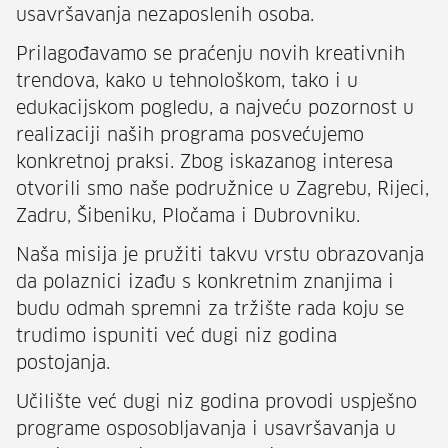
usavršavanja nezaposlenih osoba.
Prilagođavamo se praćenju novih kreativnih
trendova, kako u tehnološkom, tako i u
edukacijskom pogledu, a najveću pozornost u
realizaciji naših programa posvećujemo
konkretnoj praksi. Zbog iskazanog interesa
otvorili smo naše podružnice u Zagrebu, Rijeci,
Zadru, Šibeniku, Pločama i Dubrovniku.
Naša misija je pružiti takvu vrstu obrazovanja
da polaznici izađu s konkretnim znanjima i
budu odmah spremni za tržište rada koju se
trudimo ispuniti već dugi niz godina
postojanja.
Učilište već dugi niz godina provodi uspješno
programe osposobljavanja i usavršavanja u