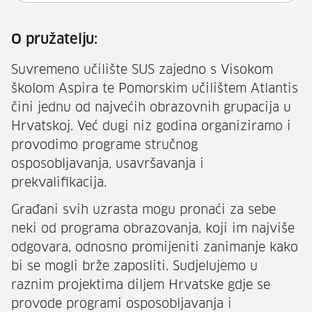
O pružatelju:
Suvremeno učilište SUS zajedno s Visokom
školom Aspira te Pomorskim učilištem Atlantis
čini jednu od najvećih obrazovnih grupacija u
Hrvatskoj. Već dugi niz godina organiziramo i
provodimo programe stručnog
osposobljavanja, usavršavanja i
prekvalifikacija.
Građani svih uzrasta mogu pronaći za sebe
neki od programa obrazovanja, koji im najviše
odgovara, odnosno promijeniti zanimanje kako
bi se mogli brže zaposliti. Sudjelujemo u
raznim projektima diljem Hrvatske gdje se
provode programi osposobljavanja i