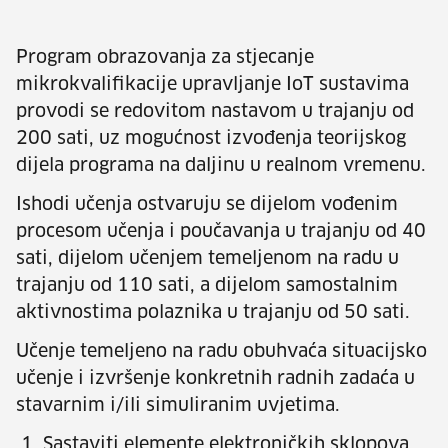
Program obrazovanja za stjecanje
mikrokvalifikacije upravljanje IoT sustavima
provodi se redovitom nastavom u trajanju od
200 sati, uz mogućnost izvođenja teorijskog
dijela programa na daljinu u realnom vremenu.
Ishodi učenja ostvaruju se dijelom vođenim
procesom učenja i poučavanja u trajanju od 40
sati, dijelom učenjem temeljenom na radu u
trajanju od 110 sati, a dijelom samostalnim
aktivnostima polaznika u trajanju od 50 sati.
Učenje temeljeno na radu obuhvaća situacijsko
učenje i izvršenje konkretnih radnih zadaća u
stavarnim i/ili simuliranim uvjetima.
Sastaviti elemente elektroničkih sklopova