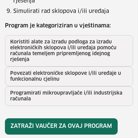
rješenja
Simulirati rad sklopova i/ili uređaja
Program je kategoriziran u vještinama:
Koristiti alate za izradu podloga za izradu
elektroničkih sklopova i/ili uređaja pomoću
računala temeljem pripremljenog idejnog
rješenja
Povezati elektroničke sklopove i/ili uređaje u
funkcionalnu cjelinu
Programirati mikroupravljače i/ili industrijska
računala
ZATRAŽI VAUČER ZA OVAJ PROGRAM