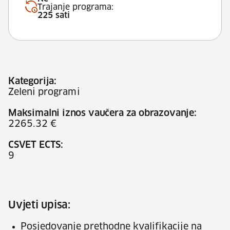
Trajanje programa:
225 sati
Kategorija:
Zeleni programi
Maksimalni iznos vaučera za obrazovanje:
2265.32 €
CSVET ECTS:
9
Uvjeti upisa:
Posjedovanje prethodne kvalifikacije na