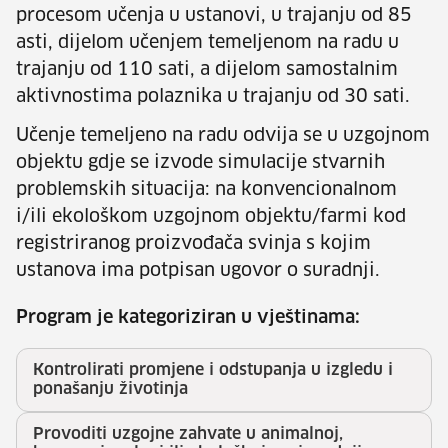
procesom učenja u ustanovi, u trajanju od 85
asti, dijelom učenjem temeljenom na radu u
trajanju od 110 sati, a dijelom samostalnim
aktivnostima polaznika u trajanju od 30 sati.
Učenje temeljeno na radu odvija se u uzgojnom
objektu gdje se izvode simulacije stvarnih
problemskih situacija: na konvencionalnom
i/ili ekološkom uzgojnom objektu/farmi kod
registriranog proizvođača svinja s kojim
ustanova ima potpisan ugovor o suradnji.
Program je kategoriziran u vještinama:
Kontrolirati promjene i odstupanja u izgledu i
ponašanju životinja
Provoditi uzgojne zahvate u animalnoj,