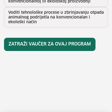
konvencionalnoj ili ekološkoj proizvodnji
Voditi tehnološke procese u zbrinjavanju otpada
animalnog podrijetla na konvencionalan i
ekološki način
ZATRAŽI VAUČER ZA OVAJ PROGRAM