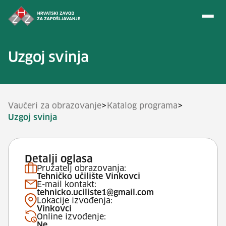
Preskoči na sadržaj
Uzgoj svinja
>
>
Vaučeri za obrazovanje
Katalog programa
Uzgoj svinja
Detalji oglasa
Pružatelj obrazovanja:
Tehničko učilište Vinkovci
E-mail kontakt:
tehnicko.uciliste1@gmail.com
Lokacije izvođenja:
Vinkovci
Online izvođenje:
Ne