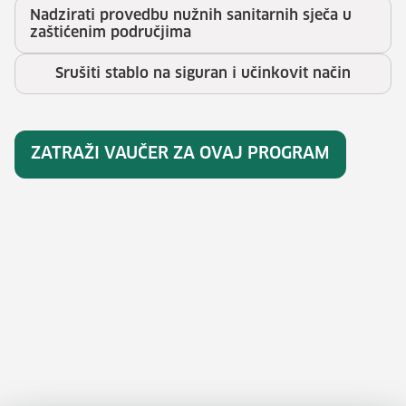
Nadzirati provedbu nužnih sanitarnih sječa u
zaštićenim područjima
Srušiti stablo na siguran i učinkovit način
ZATRAŽI VAUČER ZA OVAJ PROGRAM