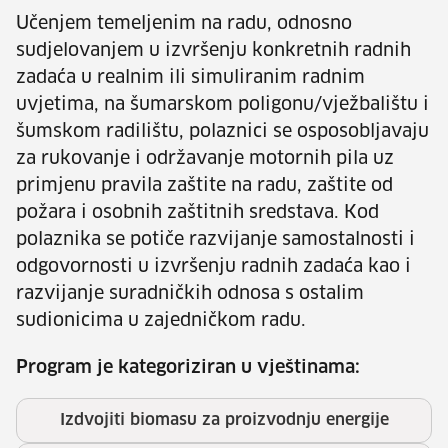
Učenjem temeljenim na radu, odnosno
sudjelovanjem u izvršenju konkretnih radnih
zadaća u realnim ili simuliranim radnim
uvjetima, na šumarskom poligonu/vježbalištu i
šumskom radilištu, polaznici se osposobljavaju
za rukovanje i održavanje motornih pila uz
primjenu pravila zaštite na radu, zaštite od
požara i osobnih zaštitnih sredstava. Kod
polaznika se potiče razvijanje samostalnosti i
odgovornosti u izvršenju radnih zadaća kao i
razvijanje suradničkih odnosa s ostalim
sudionicima u zajedničkom radu.
Program je kategoriziran u vještinama:
Izdvojiti biomasu za proizvodnju energije