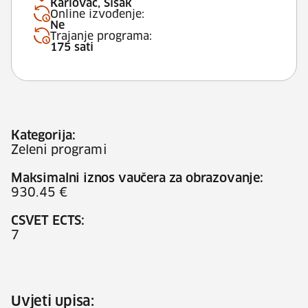
Karlovac, Sisak
Online izvođenje:
Ne
Trajanje programa:
175 sati
Kategorija:
Zeleni programi
Maksimalni iznos vaučera za obrazovanje:
930.45 €
CSVET ECTS:
7
Uvjeti upisa: