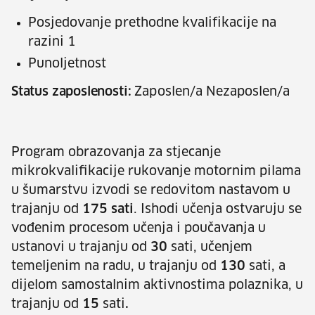
Posjedovanje prethodne kvalifikacije na
razini 1
Punoljetnost
Status zaposlenosti:
Zaposlen/a Nezaposlen/a
Program obrazovanja za stjecanje
mikrokvalifikacije rukovanje motornim pilama
u šumarstvu izvodi se redovitom nastavom u
trajanju od
175 sati
. Ishodi učenja ostvaruju se
vođenim procesom učenja i poučavanja u
ustanovi u trajanju od
30
sati, učenjem
temeljenim na radu, u trajanju od
130
sati, a
dijelom samostalnim aktivnostima polaznika, u
trajanju od
15
sati
.