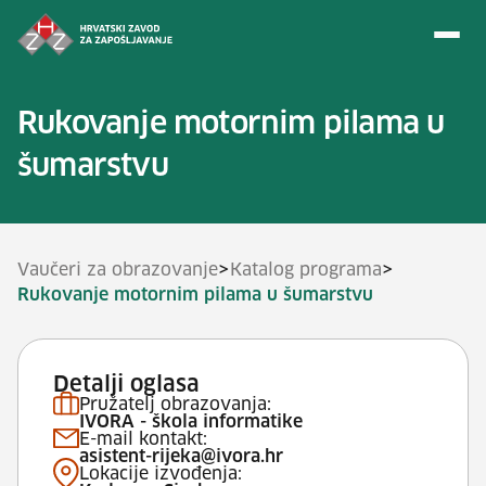
Preskoči na sadržaj
Rukovanje motornim pilama u
šumarstvu
>
>
Vaučeri za obrazovanje
Katalog programa
Rukovanje motornim pilama u šumarstvu
Detalji oglasa
Pružatelj obrazovanja:
IVORA - škola informatike
E-mail kontakt:
asistent-rijeka@ivora.hr
Lokacije izvođenja: