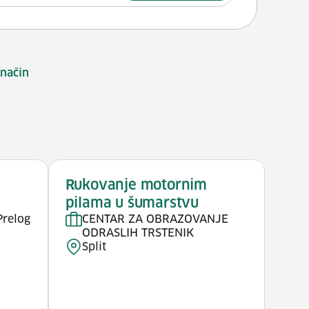
 način
Rukovanje motornim
pilama u šumarstvu
Prelog
CENTAR ZA OBRAZOVANJE
ODRASLIH TRSTENIK
Split