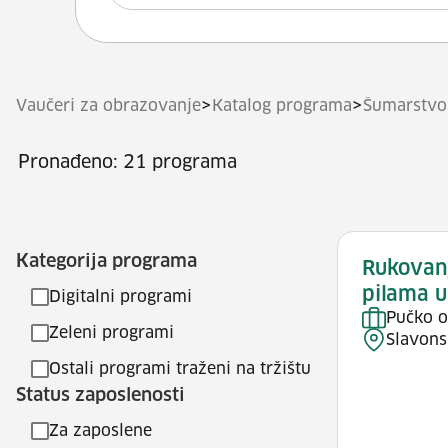
>
>
Vaučeri za obrazovanje
Katalog programa
Šumarstvo 
Pronađeno: 21 programa
Kategorija programa
Rukovan
pilama u
Digitalni programi
Pučko o
Zeleni programi
Slavons
Ostali programi traženi na tržištu
Status zaposlenosti
Za zaposlene