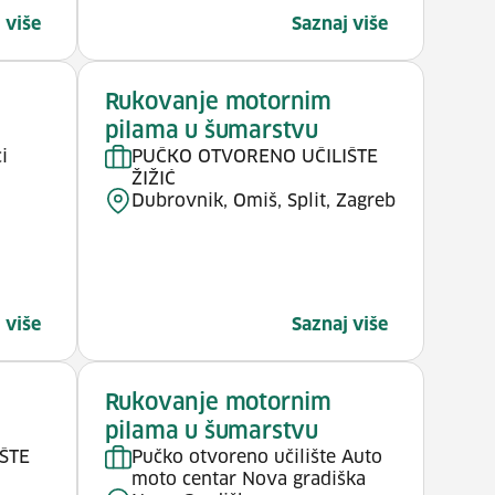
 više
Saznaj više
Rukovanje motornim
pilama u šumarstvu
i
PUČKO OTVORENO UČILIŠTE
ŽIŽIĆ
Dubrovnik, Omiš, Split, Zagreb
 više
Saznaj više
Rukovanje motornim
pilama u šumarstvu
ŠTE
Pučko otvoreno učilište Auto
moto centar Nova gradiška