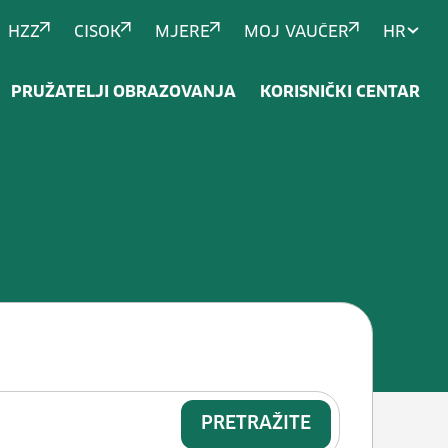
HZZ
CISOK
MJERE
MOJ VAUČER
HR
PRUŽATELJI OBRAZOVANJA
KORISNIČKI CENTAR
PRETRAŽITE