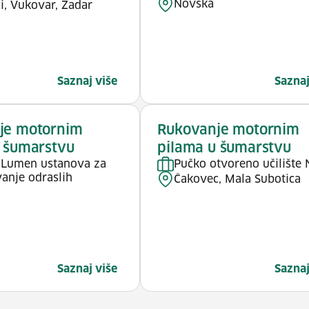
Novska
i, Vukovar, Zadar
Saznaj više
Saznaj
je motornim
Rukovanje motornim
 šumarstvu
pilama u šumarstvu
e Lumen ustanova za
Pučko otvoreno učilište
anje odraslih
Čakovec, Mala Subotica
Saznaj više
Saznaj