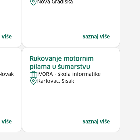
Nova Gradiška
 više
Saznaj više
Rukovanje motornim
pilama u šumarstvu
 Novak
IVORA - škola informatike
Karlovac, Sisak
 više
Saznaj više