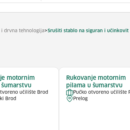
>
i drvna tehnologija
Srušiti stablo na siguran i učinkovit
je motornim
Rukovanje motornim
 šumarstvu
pilama u šumarstvu
tvoreno učilište Brod
Pučko otvoreno učilište 
ki Brod
Prelog