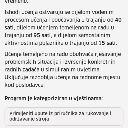
vremenu.
Ishodi učenja ostvaruju se dijelom vođenim
procesom učenja i poučavanja u trajanju od
40
sati
, dijelom učenjem temeljenom na radu u
trajanju od
95
sati
, a dijelom samostalnim
aktivnostima polaznika u trajanju od 1
5 sati
.
Učenje temeljeno na radu obuhvaća rješavanje
problemskih situacija i izvršenje konkretnih
radnih zadaća u simuliranim uvjetima.
Uključuje razdoblja učenja na radnome mjestu
kod poslodavca.
Program je kategoriziran u vještinama:
Primijeniti upute iz priručnika za rukovanje i
održavanje stroja