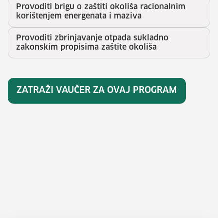
Provoditi brigu o zaštiti okoliša racionalnim
korištenjem energenata i maziva
Provoditi zbrinjavanje otpada sukladno
zakonskim propisima zaštite okoliša
ZATRAŽI VAUČER ZA OVAJ PROGRAM