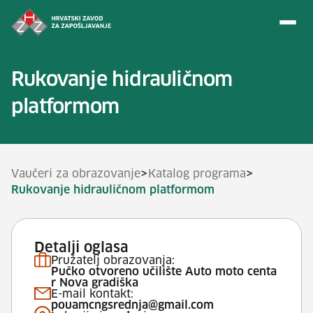
Preskoči na sadržaj
Rukovanje hidrauličnom
platformom
>
>
Vaučeri za obrazovanje
Katalog programa
Rukovanje hidrauličnom platformom
Detalji oglasa
Pružatelj obrazovanja:
Pučko otvoreno učilište Auto moto centa
r Nova gradiška
E-mail kontakt:
pouamcngsrednja@gmail.com