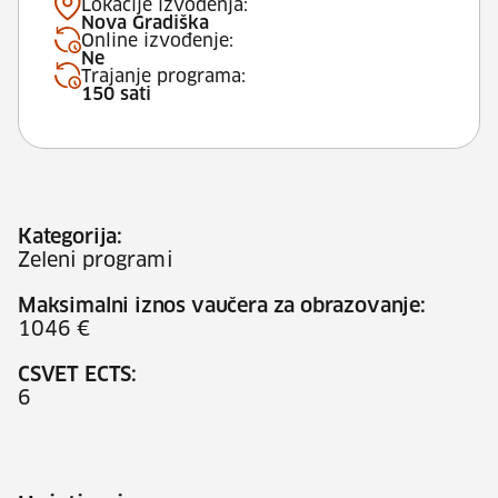
Lokacije izvođenja:
Nova Gradiška
Online izvođenje:
Ne
Trajanje programa:
150 sati
Kategorija:
Zeleni programi
Maksimalni iznos vaučera za obrazovanje:
1046 €
CSVET ECTS:
6