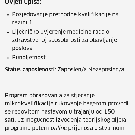
Uvjeti upisa:
Posjedovanje prethodne kvalifikacije na
razini 1
Liječničko uvjerenje medicine rada o
zdravstvenoj sposobnosti za obavljanje
poslova
Punoljetnost
Status zaposlenosti:
Zaposlen/a Nezaposlen/a
Program obrazovanja za stjecanje
mikrokvalifikacije rukovanje bagerom provodi
se redovitom nastavom u trajanju od
150
sati,
uz mogućnost izvođenja teorijskog dijela
programa putem
online
prijenosa u stvarnom