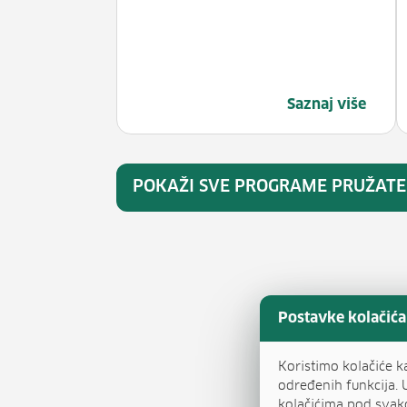
Saznaj više
POKAŽI SVE PROGRAME PRUŽATE
Postavke kolačića
Koristimo kolačiće k
određenih funkcija. 
kolačićima pod svak