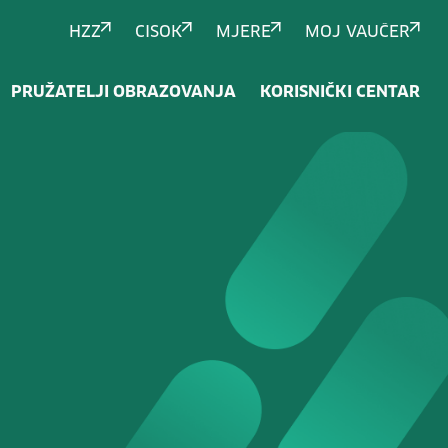
HZZ
CISOK
MJERE
MOJ VAUČER
PRUŽATELJI OBRAZOVANJA
KORISNIČKI CENTAR