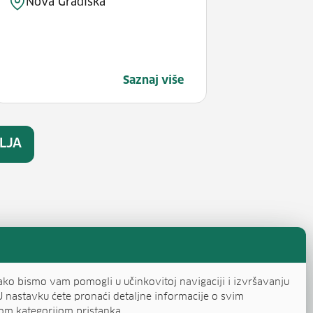
Nova Gradiška
Saznaj više
LJA
ako bismo vam pomogli u učinkovitoj navigaciji i izvršavanju
U nastavku ćete pronaći detaljne informacije o svim
om kategorijom pristanka.