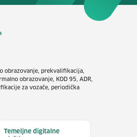
a
o obrazovanje, prekvalifikacija,
ormalno obrazovanje, KOD 95, ADR,
ifikacije za vozače, periodička
Temeljne digitalne