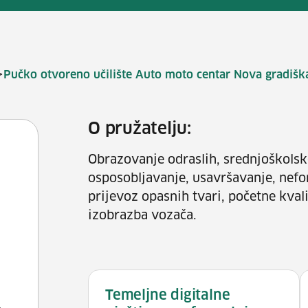
>
Pučko otvoreno učilište Auto moto centar Nova gradišk
O pružatelju:
Obrazovanje odraslih, srednjoškolsk
osposobljavanje, usavršavanje, nef
prijevoz opasnih tvari, početne kval
izobrazba vozača.
Temeljne digitalne