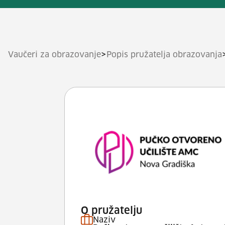
>
Vaučeri za obrazovanje
Popis pružatelja obrazovanja
O pružatelju
Naziv