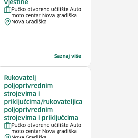
vještine
Pučko otvoreno učilište Auto
moto centar Nova gradiška
Nova Gradiška
Saznaj više
Rukovatelj
poljoprivrednim
strojevima i
priključcima/rukovateljica
poljoprivrednim
strojevima i priključcima
Pučko otvoreno učilište Auto
moto centar Nova gradiška
Nova Gradiška