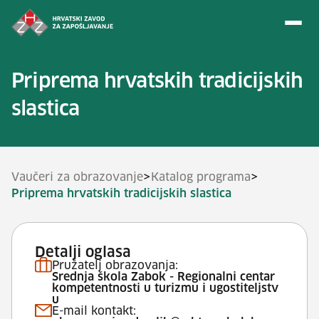
Preskoči na sadržaj
Priprema hrvatskih tradicijskih
slastica
>
>
Vaučeri za obrazovanje
Katalog programa
Priprema hrvatskih tradicijskih slastica
Detalji oglasa
Pružatelj obrazovanja:
Srednja škola Zabok - Regionalni centar
kompetentnosti u turizmu i ugostiteljstv
u
E-mail kontakt: