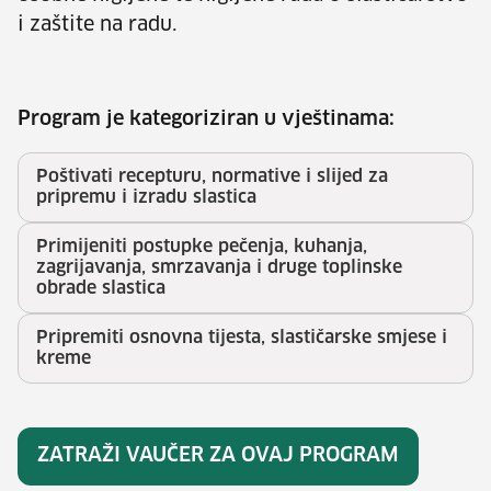
i zaštite na radu.
Program je kategoriziran u vještinama:
Poštivati recepturu, normative i slijed za
pripremu i izradu slastica
Primijeniti postupke pečenja, kuhanja,
zagrijavanja, smrzavanja i druge toplinske
obrade slastica
Pripremiti osnovna tijesta, slastičarske smjese i
kreme
ZATRAŽI VAUČER ZA OVAJ PROGRAM