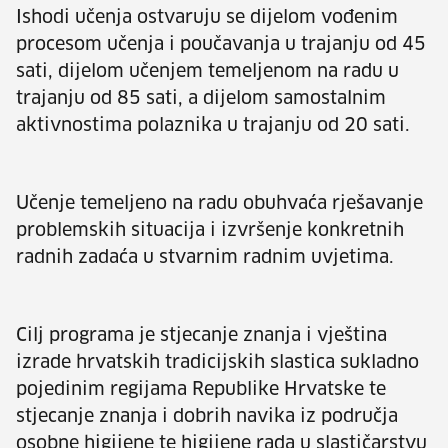
Ishodi učenja ostvaruju se dijelom vođenim
procesom učenja i poučavanja u trajanju od 45
sati, dijelom učenjem temeljenom na radu u
trajanju od 85 sati, a dijelom samostalnim
aktivnostima polaznika u trajanju od 20 sati.
Učenje temeljeno na radu obuhvaća rješavanje
problemskih situacija i izvršenje konkretnih
radnih zadaća u stvarnim radnim uvjetima.
Cilj programa je stjecanje znanja i vještina
izrade hrvatskih tradicijskih slastica sukladno
pojedinim regijama Republike Hrvatske te
stjecanje znanja i dobrih navika iz područja
osobne higijene te higijene rada u slastičarstvu