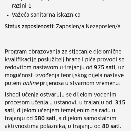
razini 1
Važeća sanitarna iskaznica
Status zaposlenosti:
Zaposlen/a Nezaposlen/a
Program obrazovanja za stjecanje djelomične
kvalifikacije poslužitelj hrane i pića
provodi se
redovitom nastavom u trajanju od
975 sati,
uz
mogućnost izvođenja teorijskog dijela nastave
putem
online
prijenosa u stvarnom vremenu.
Ishodi učenja ostvaruju se dijelom vođenim
procesom učenja u ustanovi, u trajanju od
315
sati
, dijelom učenjem temeljenim na radu u
trajanju od
580 sati,
a dijelom samostalnim
aktivnostima polaznika, u trajanju od
80 sati.