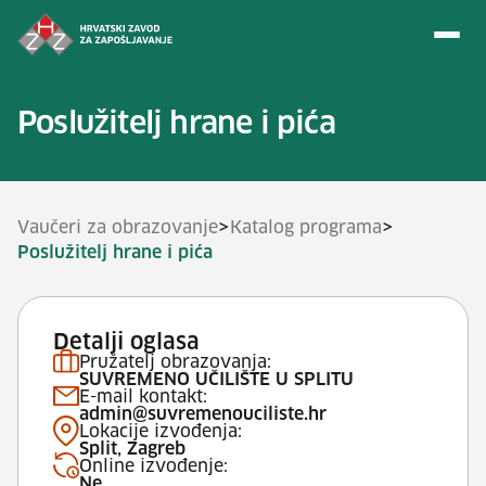
Preskoči na sadržaj
Poslužitelj hrane i pića
>
>
Vaučeri za obrazovanje
Katalog programa
Poslužitelj hrane i pića
Detalji oglasa
Pružatelj obrazovanja:
SUVREMENO UČILIŠTE U SPLITU
E-mail kontakt:
admin@suvremenouciliste.hr
Lokacije izvođenja:
Split, Zagreb
Online izvođenje:
Ne