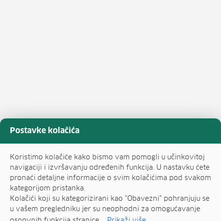
Postavke kolačića
Koristimo kolačiće kako bismo vam pomogli u učinkovitoj
navigaciji i izvršavanju određenih funkcija. U nastavku ćete
pronaći detaljne informacije o svim kolačićima pod svakom
kategorijom pristanka.
Kolačići koji su kategorizirani kao "Obavezni" pohranjuju se
u vašem pregledniku jer su neophodni za omogućavanje
osnovnih funkcija stranice....
Prikaži više