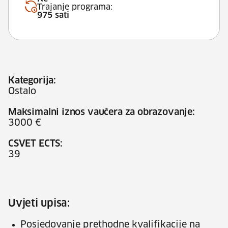
Trajanje programa:
975 sati
Kategorija:
Ostalo
Maksimalni iznos vaučera za obrazovanje:
3000 €
CSVET ECTS:
39
Uvjeti upisa:
Posjedovanje prethodne kvalifikacije na