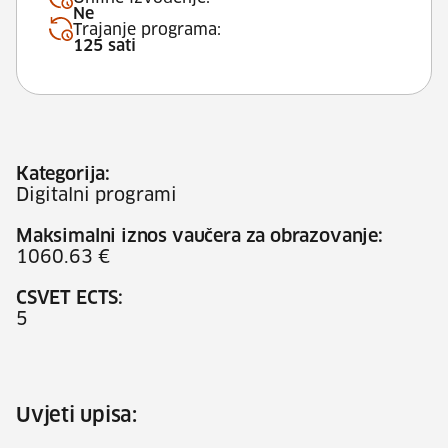
Ne
Trajanje programa:
125 sati
Kategorija:
Digitalni programi
Maksimalni iznos vaučera za obrazovanje:
1060.63 €
CSVET ECTS:
5
Uvjeti upisa: