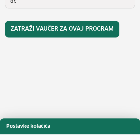
dr.
ZATRAŽI VAUČER ZA OVAJ PROGRAM
Postavke kolačića