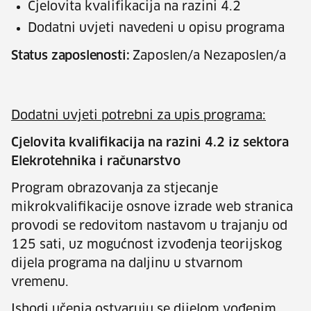
Cjelovita kvalifikacija na razini 4.2
Dodatni uvjeti navedeni u opisu programa
Status zaposlenosti:
Zaposlen/a Nezaposlen/a
Dodatni uvjeti potrebni za upis programa:
Cjelovita kvalifikacija na razini 4.2 iz sektora
Elekrotehnika i računarstvo
Program obrazovanja za stjecanje
mikrokvalifikacije osnove izrade web stranica
provodi se redovitom nastavom u trajanju od
125 sati, uz mogućnost izvođenja teorijskog
dijela programa na daljinu u stvarnom
vremenu.
Ishodi učenja ostvaruju se dijelom vođenim