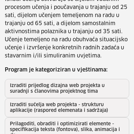
procesom učenja i poučavanja u trajanju od 25
sati, dijelom učenjem temeljenom na radu u
trajanju od 65 sati, a dijelom samostalnim
aktivnostima polaznika u trajanju od 35 sati.
Učenje temeljeno na radu obuhvaća situacijsko
učenje i izvršenje konkretnih radnih zadaća u
stavarnim i/ili simuliranim uvjetima.
Program je kategoriziran u vještinama:
Izraditi prijedlog dizajna web projekta u
suradnji s članovima projektnog tima
Izraditi sučelja web projekta - strukturu
aplikacije (raspored elemenata i sadržaja)
Prilagoditi, obraditi i optimizirati elemente -
specifikacija teksta (fontova), slika, animacija i