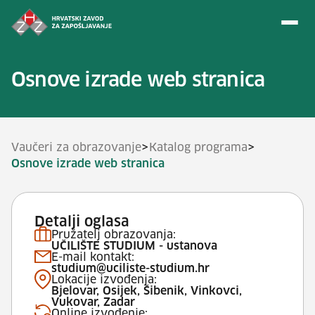
Preskoči na sadržaj
Osnove izrade web stranica
>
>
Vaučeri za obrazovanje
Katalog programa
Osnove izrade web stranica
Detalji oglasa
Pružatelj obrazovanja:
UČILIŠTE STUDIUM - ustanova
E-mail kontakt:
studium@uciliste-studium.hr
Lokacije izvođenja:
Bjelovar, Osijek, Šibenik, Vinkovci,
Vukovar, Zadar
Online izvođenje: