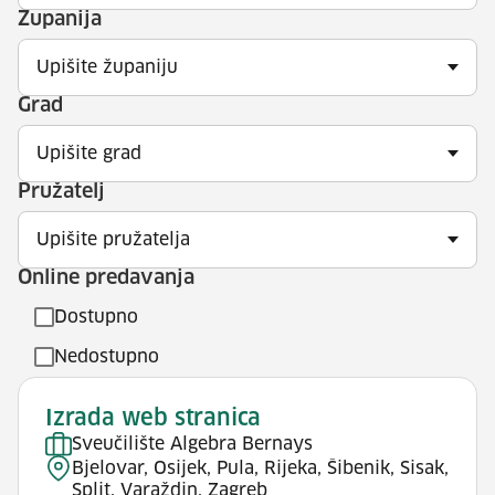
Županija
Upišite županiju
Grad
Upišite grad
Pružatelj
Upišite pružatelja
Online predavanja
Dostupno
Nedostupno
Izrada web stranica
Sveučilište Algebra Bernays
Bjelovar, Osijek, Pula, Rijeka, Šibenik, Sisak,
Split, Varaždin, Zagreb