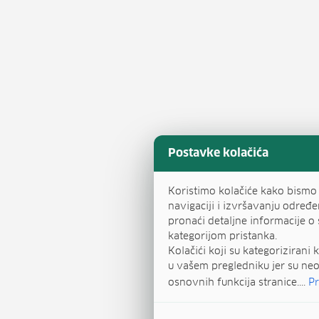
Postavke kolačića
Koristimo kolačiće kako bismo
navigaciji i izvršavanju određe
pronaći detaljne informacije 
kategorijom pristanka.
Kolačići koji su kategorizirani
u vašem pregledniku jer su n
osnovnih funkcija stranice....
Pr