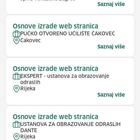
Saznaj više
Osnove izrade web stranica
PUČKO OTVORENO UČILIŠTE ČAKOVEC
Čakovec
Saznaj više
Osnove izrade web stranica
EKSPERT - ustanova za obrazovanje
odraslih
Rijeka
Saznaj više
Osnove izrade web stranica
USTANOVA ZA OBRAZOVANJE ODRASLIH
DANTE
Rijeka