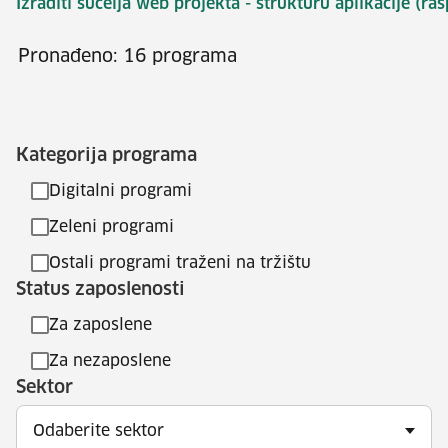
Izraditi sučelja web projekta - strukturu aplikacije (ra
Pronađeno: 16 programa
Kategorija programa
Digitalni programi
Zeleni programi
Ostali programi traženi na tržištu
Status zaposlenosti
Za zaposlene
Za nezaposlene
Sektor
Odaberite sektor