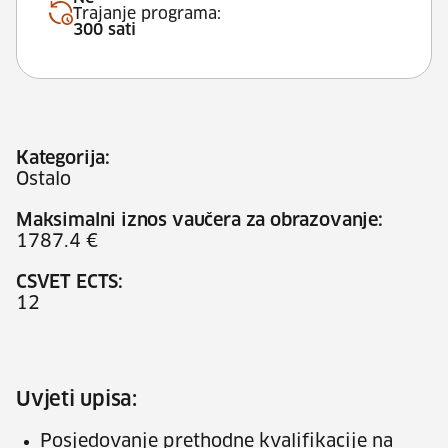
Trajanje programa:
300 sati
Kategorija:
Ostalo
Maksimalni iznos vaučera za obrazovanje:
1787.4 €
CSVET ECTS:
12
Uvjeti upisa:
Posjedovanje prethodne kvalifikacije na