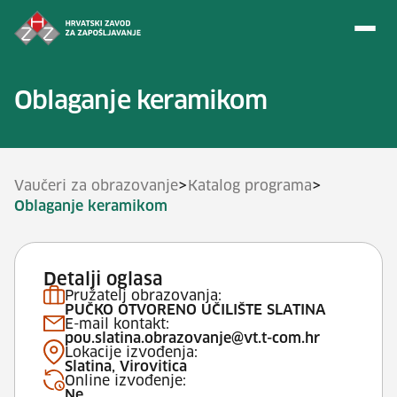
Preskoči na sadržaj
Oblaganje keramikom
>
>
Vaučeri za obrazovanje
Katalog programa
Oblaganje keramikom
Detalji oglasa
Pružatelj obrazovanja:
PUČKO OTVORENO UČILIŠTE SLATINA
E-mail kontakt:
pou.slatina.obrazovanje@vt.t-com.hr
Lokacije izvođenja:
Slatina, Virovitica
Online izvođenje:
Ne