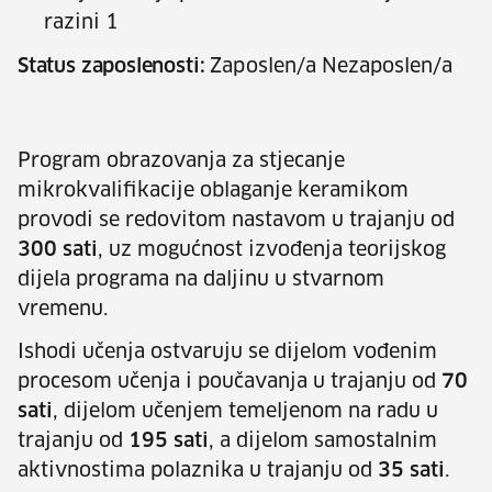
razini 1
Status zaposlenosti:
Zaposlen/a Nezaposlen/a
Program obrazovanja za stjecanje
mikrokvalifikacije oblaganje keramikom
provodi se redovitom nastavom u trajanju od
300 sati
, uz mogućnost izvođenja teorijskog
dijela programa na daljinu u stvarnom
vremenu.
Ishodi učenja ostvaruju se dijelom vođenim
procesom učenja i poučavanja u trajanju od
70
sati
, dijelom učenjem temeljenom na radu u
trajanju od
195 sati
, a dijelom samostalnim
aktivnostima polaznika u trajanju od
35 sati
.