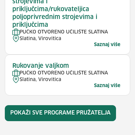
strojevima i
priključcima/rukovateljica
poljoprivrednim strojevima i
priključcima
PUČKO OTVORENO UČILIŠTE SLATINA
Slatina, Virovitica
Saznaj više
Rukovanje valjkom
PUČKO OTVORENO UČILIŠTE SLATINA
Slatina, Virovitica
Saznaj više
POKAŽI SVE PROGRAME PRUŽATELJA