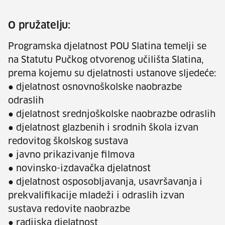
O pružatelju:
Programska djelatnost POU Slatina temelji se
na Statutu Pučkog otvorenog učilišta Slatina,
prema kojemu su djelatnosti ustanove sljedeće:
● djelatnost osnovnoškolske naobrazbe
odraslih
● djelatnost srednjoškolske naobrazbe odraslih
● djelatnost glazbenih i srodnih škola izvan
redovitog školskog sustava
● javno prikazivanje filmova
● novinsko-izdavačka djelatnost
● djelatnost osposobljavanja, usavršavanja i
prekvalifikacije mladeži i odraslih izvan
sustava redovite naobrazbe
● radijska djelatnost