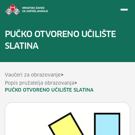
Preskoči na sadržaj
PUČKO OTVORENO UČILIŠTE
SLATINA
>
Vaučeri za obrazovanje
>
Popis pružatelja obrazovanja
PUČKO OTVORENO UČILIŠTE SLATINA