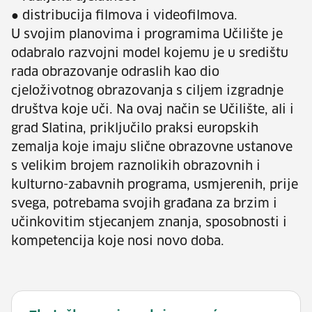
● distribucija filmova i videofilmova.
U svojim planovima i programima Učilište je
odabralo razvojni model kojemu je u središtu
rada obrazovanje odraslih kao dio
cjeloživotnog obrazovanja s ciljem izgradnje
društva koje uči. Na ovaj način se Učilište, ali i
grad Slatina, priključilo praksi europskih
zemalja koje imaju slične obrazovne ustanove
s velikim brojem raznolikih obrazovnih i
kulturno-zabavnih programa, usmjerenih, prije
svega, potrebama svojih građana za brzim i
učinkovitim stjecanjem znanja, sposobnosti i
kompetencija koje nosi novo doba.