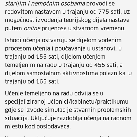
starijim i nemoćnim osobama
provodi se
redovitom nastavom u trajanju od 775 sati, uz
mogućnost izvođenja teorijskog dijela nastave
putem
online
prijenosa u stvarnom vremenu.
Ishodi učenja ostvaruju se dijelom vođenim
procesom učenja i poučavanja u ustanovi, u
trajanju od 155 sati, dijelom učenjem
temeljenim na radu u trajanju od 455 sati, a
dijelom samostalnim aktivnostima polaznika, u
trajanju od 165 sati.
Učenje temeljeno na radu odvija se u
specijaliziranoj učionici/kabinetu/praktikumu
gdje se izvode simulacije stvarnih problemskih
situacija. Uključuje razdoblja učenja na radnom
mjestu kod poslodavaca.