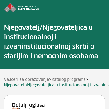
Preskoči na sadržaj
Njegovatelj/Njegovateljica u
institucionalnoj i
izvaninstitucionalnoj skrbi o
starijim i nemoćnim osobama
>
>
Vaučeri za obrazovanje
Katalog programa
Njegovatelj/Njegovateljica u institucionalnoj i izvani
Detalji oglasa