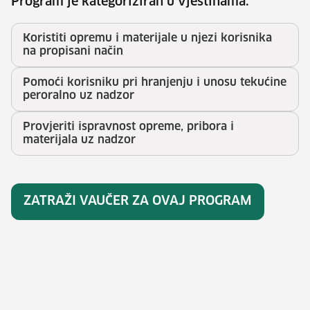
Program je kategoriziran u vještinama:
Koristiti opremu i materijale u njezi korisnika
na propisani način
Pomoći korisniku pri hranjenju i unosu tekućine
peroralno uz nadzor
Provjeriti ispravnost opreme, pribora i
materijala uz nadzor
ZATRAŽI VAUČER ZA OVAJ PROGRAM