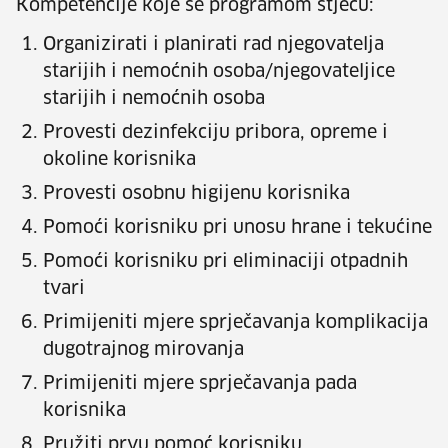
Kompetencije koje se programom stječu:
Organizirati i planirati rad njegovatelja
starijih i nemoćnih osoba/njegovateljice
starijih i nemoćnih osoba
Provesti dezinfekciju pribora, opreme i
okoline korisnika
Provesti osobnu higijenu korisnika
Pomoći korisniku pri unosu hrane i tekućine
Pomoći korisniku pri eliminaciji otpadnih
tvari
Primijeniti mjere sprječavanja komplikacija
dugotrajnog mirovanja
Primijeniti mjere sprječavanja pada
korisnika
Pružiti prvu pomoć korisniku