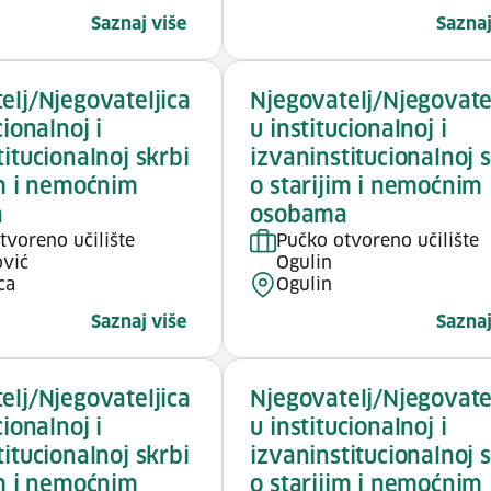
Saznaj više
Saznaj
elj/Njegovateljica
Njegovatelj/Njegovate
cionalnoj i
u institucionalnoj i
titucionalnoj skrbi
izvaninstitucionalnoj 
im i nemoćnim
o starijim i nemoćnim
a
osobama
tvoreno učilište
Pučko otvoreno učilište
vić
Ogulin
ca
Ogulin
Saznaj više
Saznaj
elj/Njegovateljica
Njegovatelj/Njegovate
cionalnoj i
u institucionalnoj i
titucionalnoj skrbi
izvaninstitucionalnoj 
im i nemoćnim
o starijim i nemoćnim