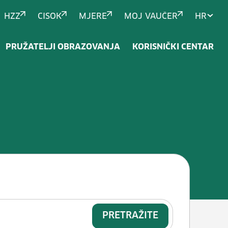
HZZ
CISOK
MJERE
MOJ VAUČER
HR
PRUŽATELJI OBRAZOVANJA
KORISNIČKI CENTAR
peroralno uz nadzor</span>
PRETRAŽITE