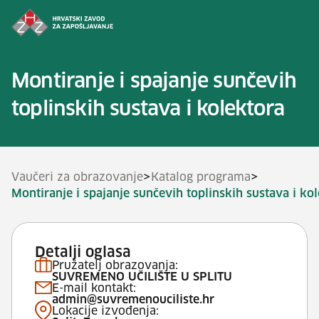
Preskoči na sadržaj
Montiranje i spajanje sunčevih
toplinskih sustava i kolektora
>
>
Vaučeri za obrazovanje
Katalog programa
Montiranje i spajanje sunčevih toplinskih sustava i ko
Detalji oglasa
Pružatelj obrazovanja:
SUVREMENO UČILIŠTE U SPLITU
E-mail kontakt:
admin@suvremenouciliste.hr
Lokacije izvođenja: