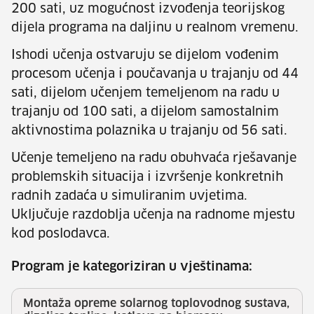
200 sati, uz mogućnost izvođenja teorijskog
dijela programa na daljinu u realnom vremenu.
Ishodi učenja ostvaruju se dijelom vođenim
procesom učenja i poučavanja u trajanju od 44
sati, dijelom učenjem temeljenom na radu u
trajanju od 100 sati, a dijelom samostalnim
aktivnostima polaznika u trajanju od 56 sati.
Učenje temeljeno na radu obuhvaća rješavanje
problemskih situacija i izvršenje konkretnih
radnih zadaća u simuliranim uvjetima.
Uključuje razdoblja učenja na radnome mjestu
kod poslodavca.
Program je kategoriziran u vještinama:
Montaža opreme solarnog toplovodnog sustava,