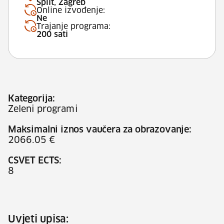
Split, Zagreb
Online izvođenje:
Ne
Trajanje programa:
200 sati
Kategorija:
Zeleni programi
Maksimalni iznos vaučera za obrazovanje:
2066.05 €
CSVET ECTS:
8
Uvjeti upisa: