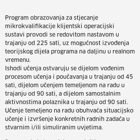
Program obrazovanja za stjecanje
mikrokvalifikacije klijentski operacijski
sustavi provodi se redovitom nastavom u
trajanju od 225 sati, uz mogućnost izvođenja
teorijskog dijela programa na daljinu u realnom
vremenu.
Ishodi učenja ostvaruju se dijelom vođenim
procesom učenja i poučavanja u trajanju od 45
sati, dijelom učenjem temeljenom na radu u
trajanju od 90 sati, a dijelom samostalnim
aktivnostima polaznika u trajanju od 90 sati.
Učenje temeljeno na radu obuhvaća situacijsko
učenje i izvršenje konkretnih radnih zadaća u
stvarnim i/ili simuliranim uvjetima.