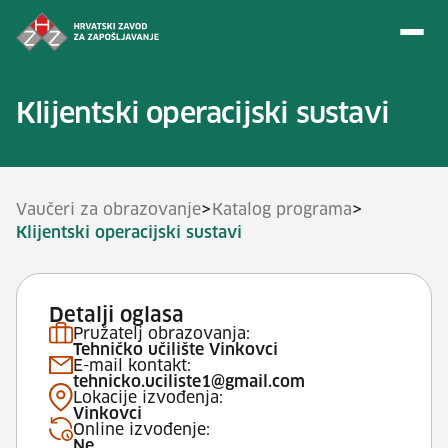
Preskoči na sadržaj
Klijentski operacijski sustavi
>
>
Vaučeri za obrazovanje
Katalog programa
Klijentski operacijski sustavi
Detalji oglasa
Pružatelj obrazovanja:
Tehničko učilište Vinkovci
E-mail kontakt:
tehnicko.uciliste1@gmail.com
Lokacije izvođenja:
Vinkovci
Online izvođenje:
Ne