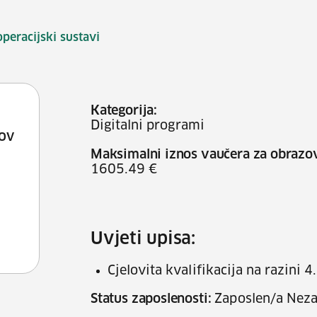
operacijski sustavi
Kategorija:
Digitalni programi
KOV
Maksimalni iznos vaučera za obrazo
1605.49 €
Uvjeti upisa:
Cjelovita kvalifikacija na razini 4
Status zaposlenosti:
Zaposlen/a Neza