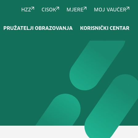
HZZ
CISOK
MJERE
MOJ VAUČER
PRUŽATELJI OBRAZOVANJA
KORISNIČKI CENTAR