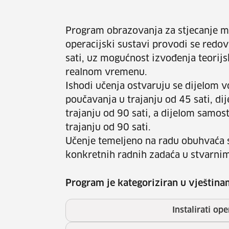
Program obrazovanja za stjecanje mik
operacijski sustavi provodi se redo
sati, uz mogućnost izvođenja teorijs
realnom vremenu.
Ishodi učenja ostvaruju se dijelom 
poučavanja u trajanju od 45 sati, d
trajanju od 90 sati, a dijelom samo
trajanju od 90 sati.
Učenje temeljeno na radu obuhvaća s
konkretnih radnih zadaća u stvarnim 
Program je kategoriziran u vještina
Instalirati ope