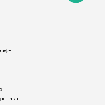
vanje:
.1
poslen/a