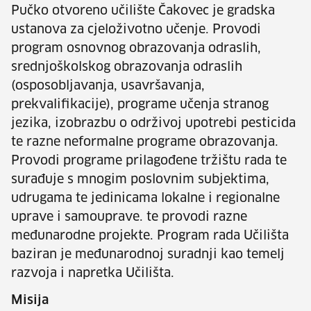
Pučko otvoreno učilište Čakovec je gradska
ustanova za cjeloživotno učenje. Provodi
program osnovnog obrazovanja odraslih,
srednjoškolskog obrazovanja odraslih
(osposobljavanja, usavršavanja,
prekvalifikacije), programe učenja stranog
jezika, izobrazbu o održivoj upotrebi pesticida
te razne neformalne programe obrazovanja.
Provodi programe prilagođene tržištu rada te
surađuje s mnogim poslovnim subjektima,
udrugama te jedinicama lokalne i regionalne
uprave i samouprave. te provodi razne
međunarodne projekte. Program rada Učilišta
baziran je međunarodnoj suradnji kao temelj
razvoja i napretka Učilišta.
Misija