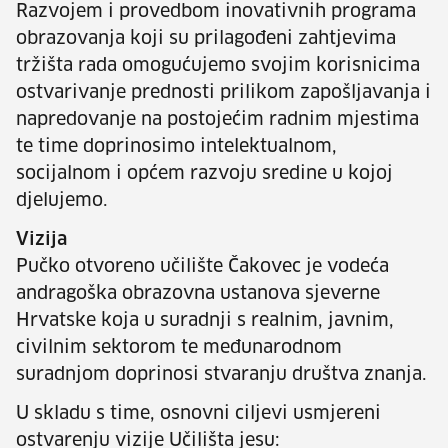
Razvojem i provedbom inovativnih programa
obrazovanja koji su prilagođeni zahtjevima
tržišta rada omogućujemo svojim korisnicima
ostvarivanje prednosti prilikom zapošljavanja i
napredovanje na postojećim radnim mjestima
te time doprinosimo intelektualnom,
socijalnom i općem razvoju sredine u kojoj
djelujemo.
Vizija
Pučko otvoreno učilište Čakovec je vodeća
andragoška obrazovna ustanova sjeverne
Hrvatske koja u suradnji s realnim, javnim,
civilnim sektorom te međunarodnom
suradnjom doprinosi stvaranju društva znanja.
U skladu s time, osnovni ciljevi usmjereni
ostvarenju vizije Učilišta jesu: