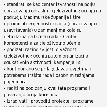
• etablirati se kao centar izvrsnosti na polju
obrazovanja odraslih i cjeloživotnog učenja na
području Međimurske županije i šire
• promicati vrijednosti znanja (obrazovanja i
usavršavanja) u zanimanjima koja su
deficitarna na tržištu rada – Centar
kompetencija za cjeloživotno učenje
• podizati razine svijesti o važnosti
cjeloživotnog učenja putem organizacija
edukativnih aktivnosti, kampanja i sl.
• kontinuirano se prilagođavati uvjetima i
potrebama tržišta rada i osobnim težnjama
pojedinaca
• raditi na podizanju kvalitete programa i
povećanju broja korisnika
• izrađivati i provoditi projekte i programe