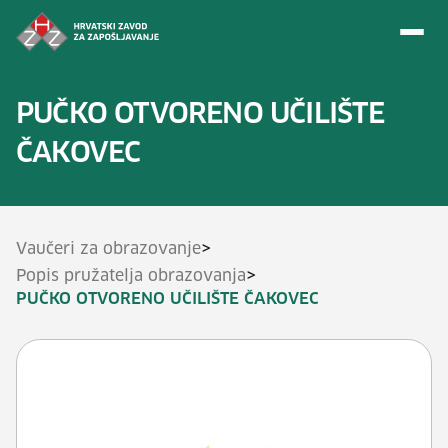
Preskoči na sadržaj
PUČKO OTVORENO UČILIŠTE
ČAKOVEC
>
Vaučeri za obrazovanje
>
Popis pružatelja obrazovanja
PUČKO OTVORENO UČILIŠTE ČAKOVEC