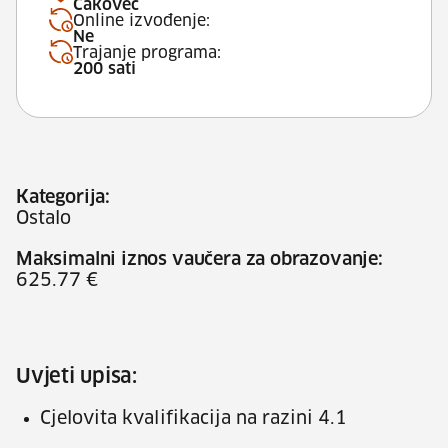
Čakovec
Online izvođenje:
Ne
Trajanje programa:
200 sati
Kategorija:
Ostalo
Maksimalni iznos vaučera za obrazovanje:
625.77 €
Uvjeti upisa:
Cjelovita kvalifikacija na razini 4.1