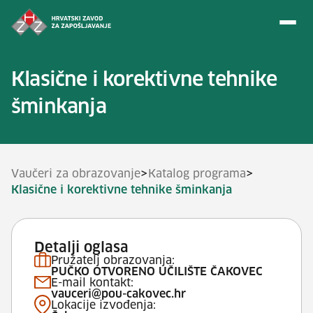
Preskoči na sadržaj
Klasične i korektivne tehnike
šminkanja
>
>
Vaučeri za obrazovanje
Katalog programa
Klasične i korektivne tehnike šminkanja
Detalji oglasa
Pružatelj obrazovanja:
PUČKO OTVORENO UČILIŠTE ČAKOVEC
E-mail kontakt:
vauceri@pou-cakovec.hr
Lokacije izvođenja: