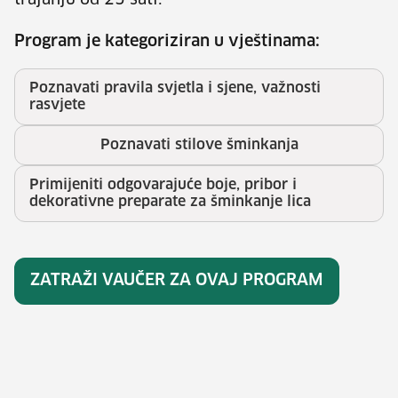
trajanju od 25 sati.
Program je kategoriziran u vještinama:
Poznavati pravila svjetla i sjene, važnosti
rasvjete
Poznavati stilove šminkanja
Primijeniti odgovarajuće boje, pribor i
dekorativne preparate za šminkanje lica
ZATRAŽI VAUČER ZA OVAJ PROGRAM