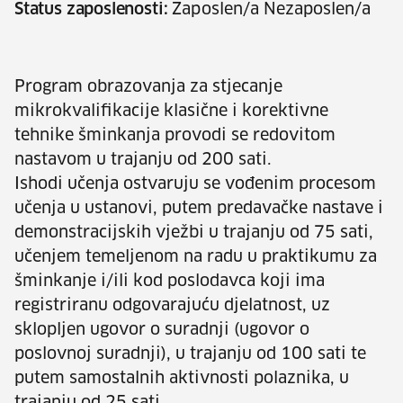
Status zaposlenosti:
Zaposlen/a Nezaposlen/a
Program obrazovanja za stjecanje
mikrokvalifikacije klasične i korektivne
tehnike šminkanja provodi se redovitom
nastavom u trajanju od 200 sati.
Ishodi učenja ostvaruju se vođenim procesom
učenja u ustanovi, putem predavačke nastave i
demonstracijskih vježbi u trajanju od 75 sati,
učenjem temeljenom na radu u praktikumu za
šminkanje i/ili kod poslodavca koji ima
registriranu odgovarajuću djelatnost, uz
sklopljen ugovor o suradnji (ugovor o
poslovnoj suradnji), u trajanju od 100 sati te
putem samostalnih aktivnosti polaznika, u