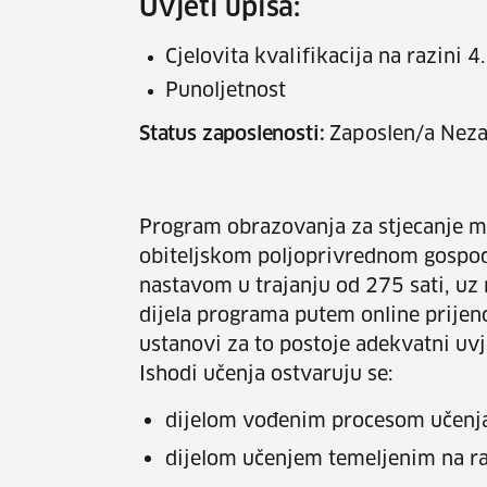
Uvjeti upisa:
Cjelovita kvalifikacija na razini 4
Punoljetnost
Status zaposlenosti:
Zaposlen/a Neza
Program obrazovanja za stjecanje m
obiteljskom poljoprivrednom gospo
nastavom u trajanju od 275 sati, uz
dijela programa putem online prije
ustanovi za to postoje adekvatni uvj
Ishodi učenja ostvaruju se:
dijelom vođenim procesom učenja 
dijelom učenjem temeljenim na rad