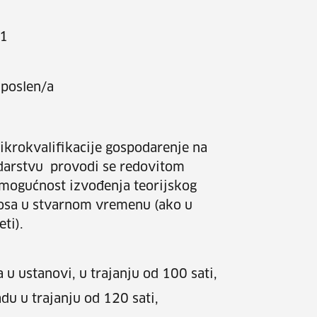
.1
poslen/a
ikrokvalifikacije gospodarenje na
darstvu provodi se redovitom
 mogućnost izvođenja teorijskog
nosa u stvarnom vremenu (ako u
eti).
u ustanovi, u trajanju od 100 sati,
u u trajanju od 120 sati,