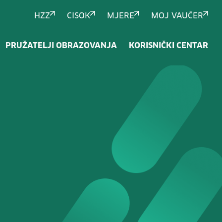
HZZ
CISOK
MJERE
MOJ VAUČER
PRUŽATELJI OBRAZOVANJA
KORISNIČKI CENTAR