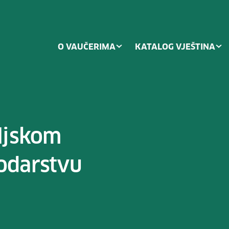
O VAUČERIMA
KATALOG VJEŠTINA
ljskom
odarstvu