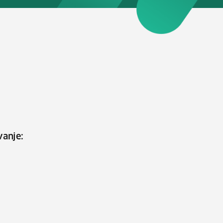
vanje: