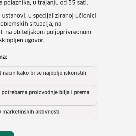
 polaznika, u trajanju od 55 sati.
ustanovi, u specijaliziranoj učionici
roblemskih situacija, na
li na obiteljskom poljoprivrednom
sklopljen ugovor.
ma:
t način kako bi se najbolje iskoristili
s potrebama proizvodnje bilja i prema
 marketinških aktivnosti