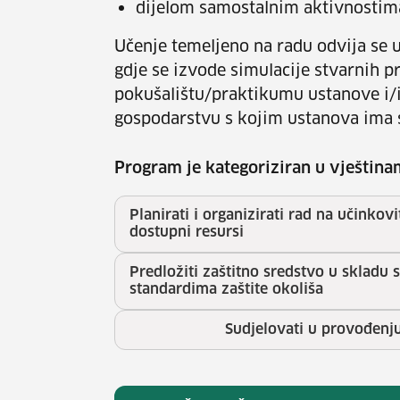
dijelom samostalnim aktivnostima
Učenje temeljeno na radu odvija se u 
gdje se izvode simulacije stvarnih p
pokušalištu/praktikumu ustanove i/i
gospodarstvu s kojim ustanova ima 
Program je kategoriziran u vještina
Planirati i organizirati rad na učinkovi
dostupni resursi
Predložiti zaštitno sredstvo u skladu 
standardima zaštite okoliša
Sudjelovati u provođenju