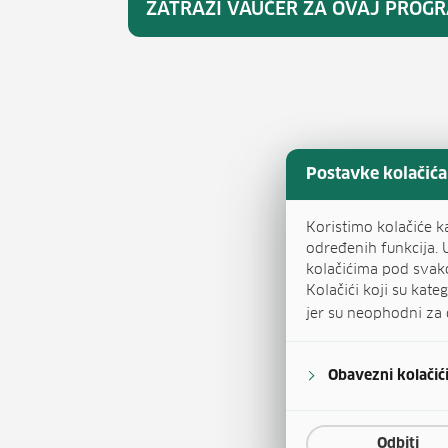
ZATRAŽI VAUČER ZA OVAJ PROG
Postavke kolačića
Koristimo kolačiće k
određenih funkcija. 
kolačićima pod svak
Kolačići koji su kat
jer su neophodni za 
Obavezni kolačić
Odbiti