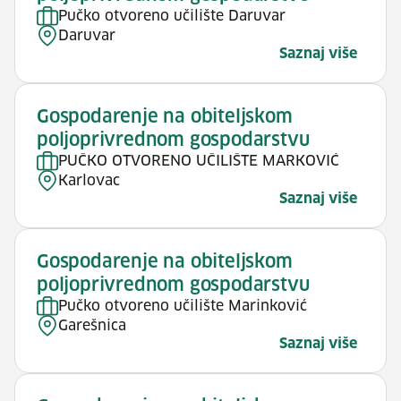
Pučko otvoreno učilište Daruvar
Daruvar
Saznaj više
Gospodarenje na obiteljskom
poljoprivrednom gospodarstvu
PUČKO OTVORENO UČILIŠTE MARKOVIĆ
Karlovac
Saznaj više
Gospodarenje na obiteljskom
poljoprivrednom gospodarstvu
Pučko otvoreno učilište Marinković
Garešnica
Saznaj više