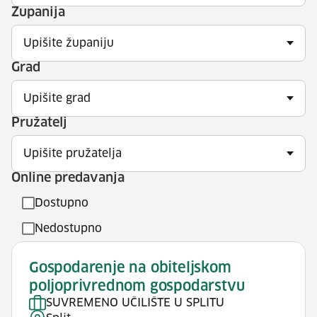
Županija
Upišite županiju
Grad
Upišite grad
Pružatelj
Upišite pružatelja
Online predavanja
Dostupno
Nedostupno
Gospodarenje na obiteljskom
poljoprivrednom gospodarstvu
SUVREMENO UČILIŠTE U SPLITU