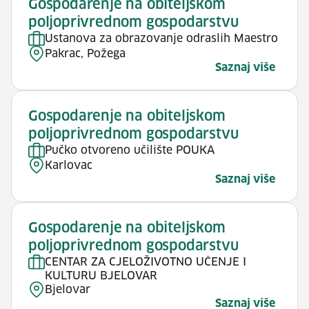
Gospodarenje na obiteljskom
poljoprivrednom gospodarstvu
Ustanova za obrazovanje odraslih Maestro
Pakrac, Požega
Saznaj više
Gospodarenje na obiteljskom
poljoprivrednom gospodarstvu
Pučko otvoreno učilište POUKA
Karlovac
Saznaj više
Gospodarenje na obiteljskom
poljoprivrednom gospodarstvu
CENTAR ZA CJELOŽIVOTNO UČENJE I
KULTURU BJELOVAR
Bjelovar
Saznaj više