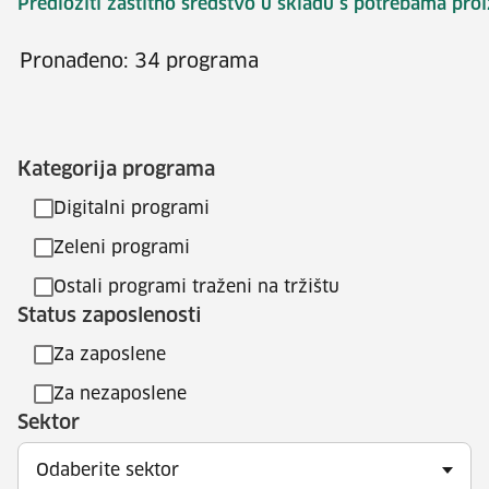
Predložiti zaštitno sredstvo u skladu s potrebama proi
Pronađeno: 34 programa
Kategorija programa
Digitalni programi
Zeleni programi
Ostali programi traženi na tržištu
Status zaposlenosti
Za zaposlene
Za nezaposlene
Sektor
Odaberite sektor