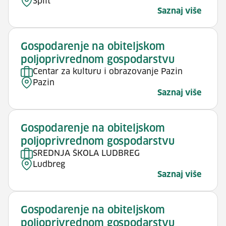
Split
Saznaj više
Gospodarenje na obiteljskom
poljoprivrednom gospodarstvu
Centar za kulturu i obrazovanje Pazin
Pazin
Saznaj više
Gospodarenje na obiteljskom
poljoprivrednom gospodarstvu
SREDNJA ŠKOLA LUDBREG
Ludbreg
Saznaj više
Gospodarenje na obiteljskom
poljoprivrednom gospodarstvu