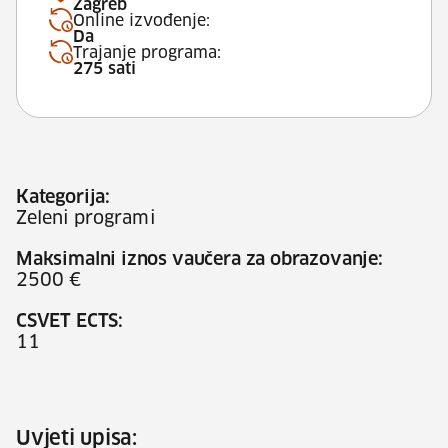
Zagreb
Online izvođenje:
Da
Trajanje programa:
275 sati
Kategorija:
Zeleni programi
Maksimalni iznos vaučera za obrazovanje:
2500 €
CSVET ECTS:
11
Uvjeti upisa: