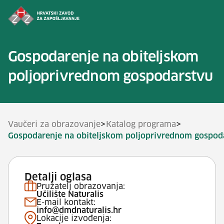
Preskoči na sadržaj
Gospodarenje na obiteljskom
poljoprivrednom gospodarstvu
>
>
Vaučeri za obrazovanje
Katalog programa
Gospodarenje na obiteljskom poljoprivrednom gospod
Detalji oglasa
Pružatelj obrazovanja:
Učilište Naturalis
E-mail kontakt:
info@dmdnaturalis.hr
Lokacije izvođenja: