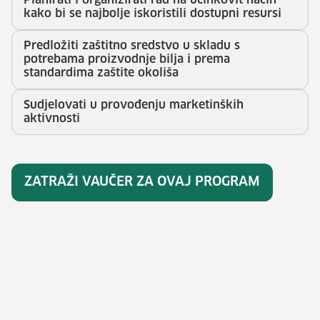
Planirati i organizirati rad na učinkovit način
kako bi se najbolje iskoristili dostupni resursi
Predložiti zaštitno sredstvo u skladu s
potrebama proizvodnje bilja i prema
standardima zaštite okoliša
Sudjelovati u provođenju marketinških
aktivnosti
ZATRAŽI VAUČER ZA OVAJ PROGRAM