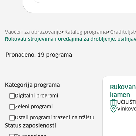
>
>
Vaučeri za obrazovanje
Katalog programa
Graditeljst
Rukovati strojevima i uređajima za drobljenje, usitnja
Pronađeno: 19 programa
Kategorija programa
Rukovanj
kamen
Digitalni programi
UČILIŠ
Zeleni programi
Vinkovc
Ostali programi traženi na tržištu
Status zaposlenosti