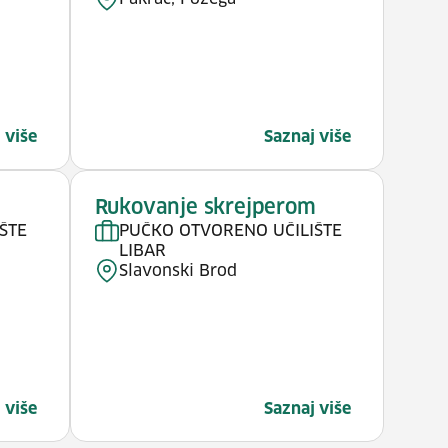
 više
Saznaj više
Rukovanje skrejperom
ŠTE
PUČKO OTVORENO UČILIŠTE
LIBAR
Slavonski Brod
 više
Saznaj više