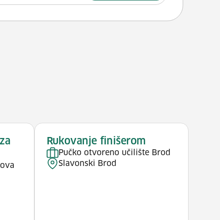
 za
Rukovanje finišerom
Pučko otvoreno učilište Brod
Slavonski Brod
nova