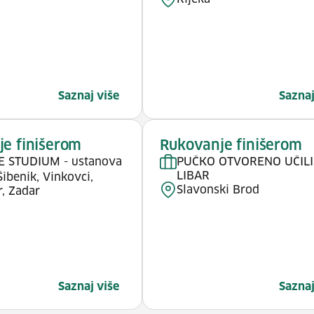
Saznaj više
Saznaj
e finišerom
Rukovanje finišerom
E STUDIUM - ustanova
PUČKO OTVORENO UČILI
LIBAR
Šibenik, Vinkovci,
Slavonski Brod
, Zadar
Saznaj više
Saznaj