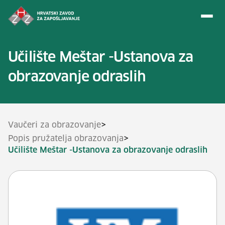
Preskoči na sadržaj
Učilište Meštar -Ustanova za
obrazovanje odraslih
>
Vaučeri za obrazovanje
>
Popis pružatelja obrazovanja
Učilište Meštar -Ustanova za obrazovanje odraslih