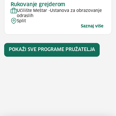
Rukovanje grejderom
Učilište Meštar -Ustanova za obrazovanje
odraslih
Split
Saznaj više
POKAŽI SVE PROGRAME PRUŽATELJA