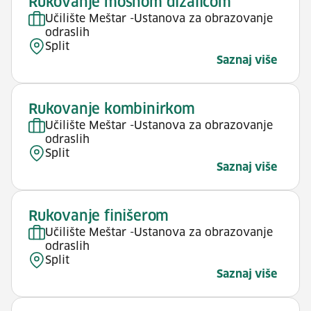
Rukovanje mosnom dizalicom
Učilište Meštar -Ustanova za obrazovanje
odraslih
Split
Saznaj više
Rukovanje kombinirkom
Učilište Meštar -Ustanova za obrazovanje
odraslih
Split
Saznaj više
Rukovanje finišerom
Učilište Meštar -Ustanova za obrazovanje
odraslih
Split
Saznaj više