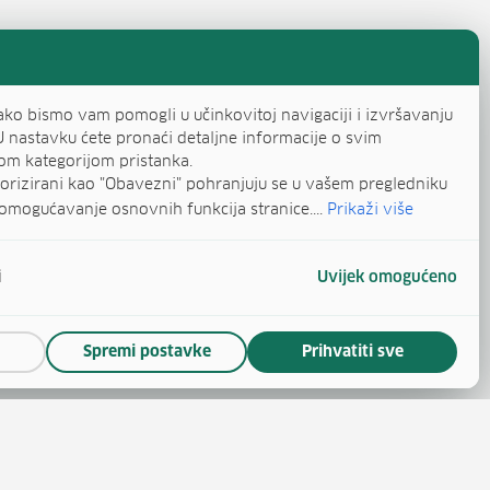
ako bismo vam pomogli u učinkovitoj navigaciji i izvršavanju
U nastavku ćete pronaći detaljne informacije o svim
om kategorijom pristanka.
egorizirani kao "Obavezni" pohranjuju se u vašem pregledniku
omogućavanje osnovnih funkcija stranice....
Prikaži više
i
Uvijek omogućeno
Spremi postavke
Prihvatiti sve