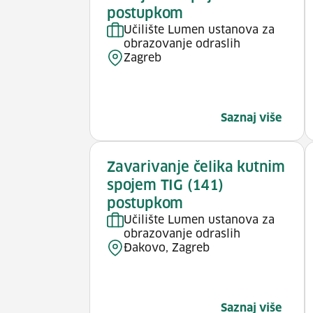
postupkom
Učilište Lumen ustanova za
obrazovanje odraslih
Zagreb
Saznaj više
Zavarivanje čelika kutnim
spojem TIG (141)
postupkom
Učilište Lumen ustanova za
obrazovanje odraslih
Đakovo, Zagreb
Saznaj više