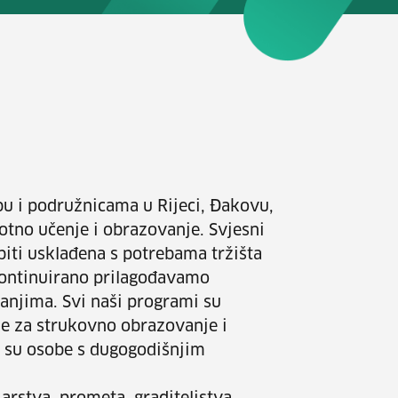
bu i podružnicama u Rijeci, Đakovu,
otno učenje i obrazovanje. Svjesni
iti usklađena s potrebama tržišta
kontinuirano prilagođavamo
anjima. Svi naši programi su
e za strukovno obrazovanje i
i su osobe s dugogodišnjim