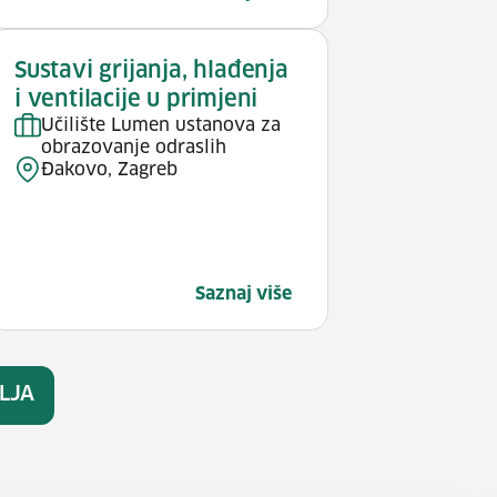
Sustavi grijanja, hlađenja
i ventilacije u primjeni
Učilište Lumen ustanova za
obrazovanje odraslih
Đakovo, Zagreb
Saznaj više
LJA