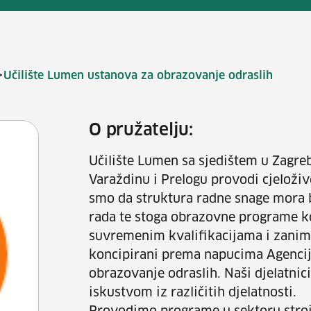
>
Učilište Lumen ustanova za obrazovanje odraslih
O pružatelju:
Učilište Lumen sa sjedištem u Zagre
Varaždinu i Prelogu provodi cjeloživ
smo da struktura radne snage mora b
rada te stoga obrazovne programe 
suvremenim kvalifikacijama i zanim
koncipirani prema napucima Agencij
obrazovanje odraslih. Naši djelatnic
iskustvom iz različitih djelatnosti.