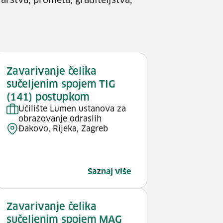
rstva, prometa, graditeljstva,
Zavarivanje čelika
sučeljenim spojem TIG
(141) postupkom
Učilište Lumen ustanova za
obrazovanje odraslih
Đakovo, Rijeka, Zagreb
Saznaj više
Zavarivanje čelika
sučeljenim spojem MAG