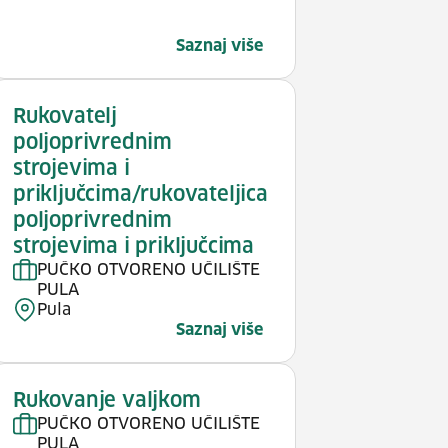
Saznaj više
Rukovatelj
poljoprivrednim
strojevima i
priključcima/rukovateljica
poljoprivrednim
strojevima i priključcima
PUČKO OTVORENO UČILIŠTE
PULA
Pula
Saznaj više
Rukovanje valjkom
PUČKO OTVORENO UČILIŠTE
PULA