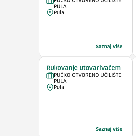
PUČKO OTVORENO UČILIŠTE
PULA
Pula
Saznaj više
Rukovanje utovarivačem
PUČKO OTVORENO UČILIŠTE
PULA
Pula
Saznaj više