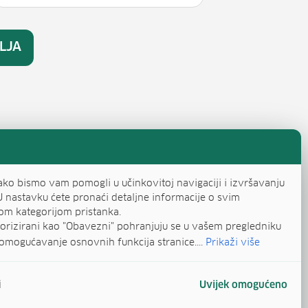
LJA
ako bismo vam pomogli u učinkovitoj navigaciji i izvršavanju
U nastavku ćete pronaći detaljne informacije o svim
om kategorijom pristanka.
egorizirani kao "Obavezni" pohranjuju se u vašem pregledniku
omogućavanje osnovnih funkcija stranice....
Prikaži više
i
Uvijek omogućeno