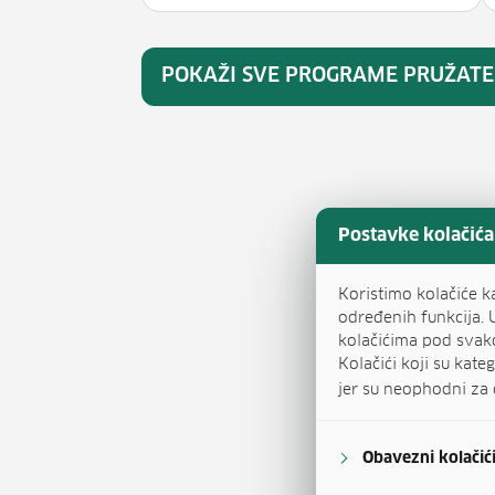
POKAŽI SVE PROGRAME PRUŽATE
Postavke kolačića
Koristimo kolačiće k
određenih funkcija. 
kolačićima pod svak
Kolačići koji su kat
jer su neophodni za 
Obavezni kolačić