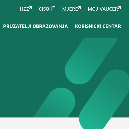
HZZ
CISOK
MJERE
MOJ VAUČER
PRUŽATELJI OBRAZOVANJA
KORISNIČKI CENTAR