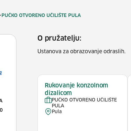
>
PUČKO OTVORENO UČILIŠTE PULA
O pružatelju:
Ustanova za obrazovanje odraslih.
Rukovanje konzolnom
dizalicom
PUČKO OTVORENO UČILIŠTE
A
PULA
0
Pula