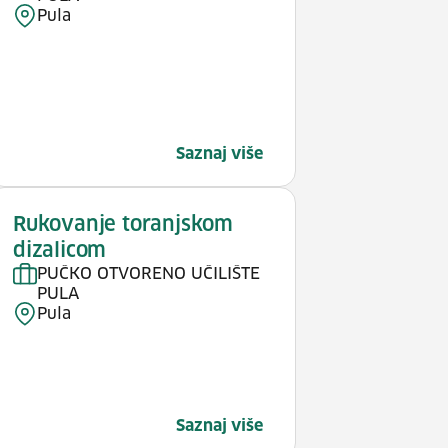
Pula
Saznaj više
Rukovanje toranjskom
dizalicom
PUČKO OTVORENO UČILIŠTE
PULA
Pula
Saznaj više