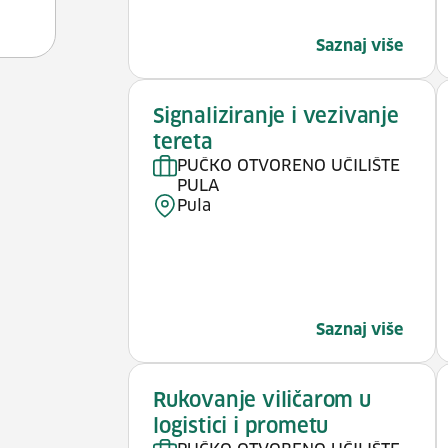
Saznaj više
Signaliziranje i vezivanje
tereta
PUČKO OTVORENO UČILIŠTE
PULA
Pula
Saznaj više
Rukovanje viličarom u
logistici i prometu