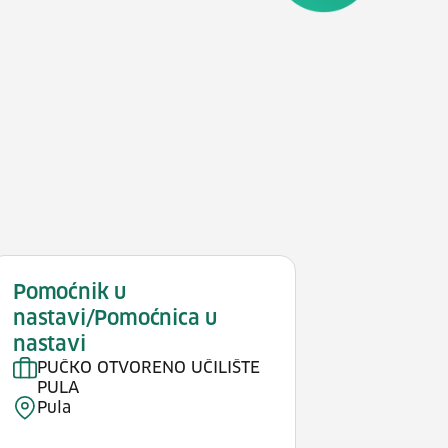
Pomoćnik u
nastavi/Pomoćnica u
nastavi
PUČKO OTVORENO UČILIŠTE
PULA
Pula