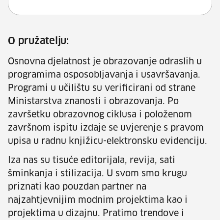
O pružatelju:
Osnovna djelatnost je obrazovanje odraslih u
programima osposobljavanja i usavršavanja.
Programi u učilištu su verificirani od strane
Ministarstva znanosti i obrazovanja. Po
završetku obrazovnog ciklusa i položenom
završnom ispitu izdaje se uvjerenje s pravom
upisa u radnu knjižicu-elektronsku evidenciju.
Iza nas su tisuće editorijala, revija, sati
šminkanja i stilizacija. U svom smo krugu
priznati kao pouzdan partner na
najzahtjevnijim modnim projektima kao i
projektima u dizajnu. Pratimo trendove i