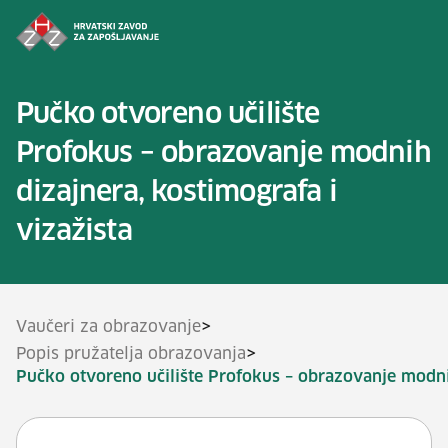
Preskoči na sadržaj
Pučko otvoreno učilište
Profokus – obrazovanje modnih
dizajnera, kostimografa i
vizažista
>
Vaučeri za obrazovanje
>
Popis pružatelja obrazovanja
Pučko otvoreno učilište Profokus – obrazovanje modnih