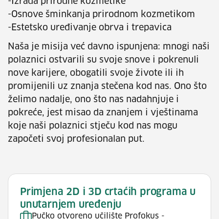
-Izrada prirodne kozmetike
-Osnove šminkanja prirodnom kozmetikom
-Estetsko uređivanje obrva i trepavica
Naša je misija već davno ispunjena: mnogi naši
polaznici ostvarili su svoje snove i pokrenuli
nove karijere, obogatili svoje živote ili ih
promijenili uz znanja stečena kod nas. Ono što
želimo nadalje, ono što nas nadahnjuje i
pokreće, jest misao da znanjem i vještinama
koje naši polaznici stječu kod nas mogu
započeti svoj profesionalan put.
Primjena 2D i 3D crtaćih programa u
unutarnjem uređenju
Pučko otvoreno učilište Profokus -