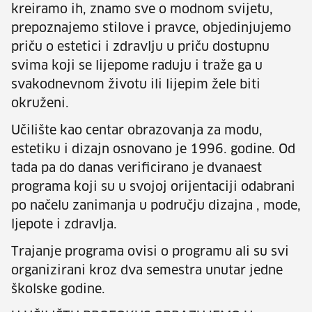
kreiramo ih, znamo sve o modnom svijetu,
prepoznajemo stilove i pravce, objedinjujemo
priču o estetici i zdravlju u priču dostupnu
svima koji se lijepome raduju i traže ga u
svakodnevnom životu ili lijepim žele biti
okruženi.
Učilište kao centar obrazovanja za modu,
estetiku i dizajn osnovano je 1996. godine. Od
tada pa do danas verificirano je dvanaest
programa koji su u svojoj orijentaciji odabrani
po načelu zanimanja u području dizajna , mode,
ljepote i zdravlja.
Trajanje programa ovisi o programu ali su svi
organizirani kroz dva semestra unutar jedne
školske godine.