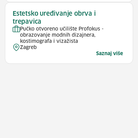
Estetsko uređivanje obrva i
trepavica
Pučko otvoreno učilište Profokus -
obrazovanje modnih dizajnera,
kostimografa i vizažista
Zagreb
Saznaj više