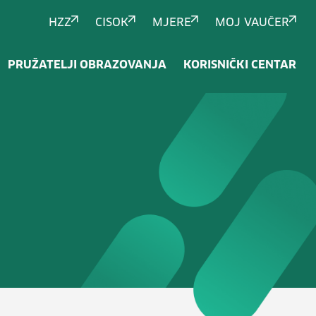
HZZ
CISOK
MJERE
MOJ VAUČER
PRUŽATELJI OBRAZOVANJA
KORISNIČKI CENTAR