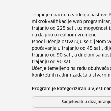
Trajanje i načini izvođenja nastave
mikrokvalifikacije web programiran
trajanju od 225 sati, uz mogućnost 
na daljinu u realnom vremenu.
Ishodi učenja ostvaruju se dijelom 
poučavanja u trajanju od 45 sati, d
trajanju od 90 sati, a dijelom samo
trajanju od 90 sati.
Učenje temeljeno na radu obuhvaća s
konkretnih radnih zadaća u stvarnim 
Program je kategoriziran u vještina
Sudjelovati u dizajniranj