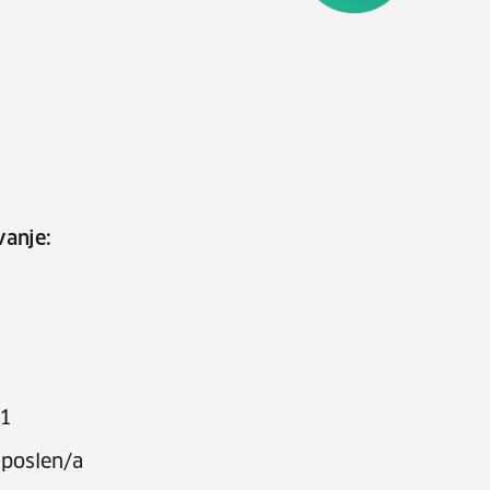
vanje:
.1
poslen/a