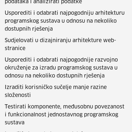
podataka i analizirati podatke
Usporediti i odabrati najpogodniju arhitekturu
programskog sustava u odnosu na nekoliko
dostupnih rješenja
Sudjelovati u dizajniranju arhitekture web-
stranice
Usporediti i odabrati najpogodnije razvojno
okruženje za izradu programskog sustava u
odnosu na nekoliko dostupnih rješenja
Izraditi korisničko sučelje manje razine
složenosti
Testirati komponente, međusobnu povezanost
i funkcionalnost jednostavnog programskog
sustava