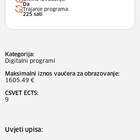
Da
Trajanje programa:
225 sati
Kategorija:
Digitalni programi
Maksimalni iznos vaučera za obrazovanje:
1605.49 €
CSVET ECTS:
9
Uvjeti upisa: