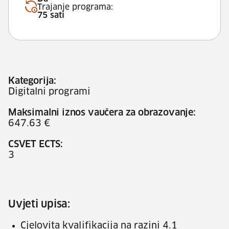
Trajanje programa:
75 sati
Kategorija:
Digitalni programi
Maksimalni iznos vaučera za obrazovanje:
647.63 €
CSVET ECTS:
3
Uvjeti upisa:
Cjelovita kvalifikacija na razini 4.1