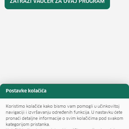
ZATRAŽI VAUČER ZA OVAJ PROGRAM
Postavke kolačića
Koristimo kolačiće kako bismo vam pomogli u učinkovitoj
navigaciji i izvršavanju određenih funkcija. U nastavku ćete
pronaći detaljne informacije o svim kolačićima pod svakom
kategorijom pristanka.