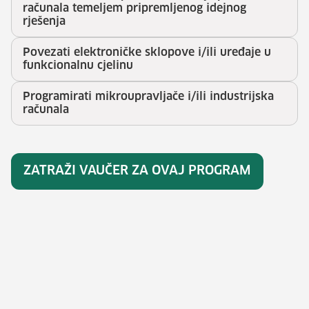
računala temeljem pripremljenog idejnog
rješenja
Povezati elektroničke sklopove i/ili uređaje u
funkcionalnu cjelinu
Programirati mikroupravljače i/ili industrijska
računala
ZATRAŽI VAUČER ZA OVAJ PROGRAM