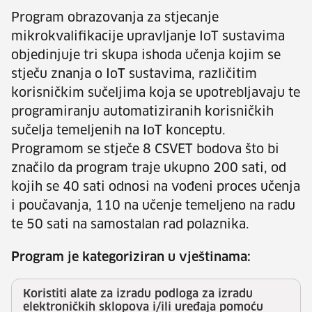
Program obrazovanja za stjecanje
mikrokvalifikacije upravljanje IoT sustavima
objedinjuje tri skupa ishoda učenja kojim se
stječu znanja o IoT sustavima, različitim
korisničkim sučeljima koja se upotrebljavaju te
programiranju automatiziranih korisničkih
sučelja temeljenih na IoT konceptu.
Programom se stječe 8 CSVET bodova što bi
značilo da program traje ukupno 200 sati, od
kojih se 40 sati odnosi na vođeni proces učenja
i poučavanja, 110 na učenje temeljeno na radu
te 50 sati na samostalan rad polaznika.
Program je kategoriziran u vještinama:
Koristiti alate za izradu podloga za izradu
elektroničkih sklopova i/ili uređaja pomoću