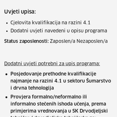
Uvjeti upisa:
Cjelovita kvalifikacija na razini 4.1
Dodatni uvjeti navedeni u opisu programa
Status zaposlenosti:
Zaposlen/a Nezaposlen/a
Dodatni uvjeti potrebni za upis programa:
Posjedovanje prethodne kvalifikacije
najmanje na razini 4.1 u sektoru Šumarstvo
i drvna tehnologija
Provjera formalno/neformalno ili
informalno stečenih ishoda učenja, prema
primjerima vrednovanja u SK Drvodjeljski