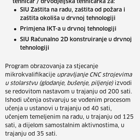
tehničar / drvodjeljska tehničarka za:
SIU Zaštita na radu, zaštita od požara i
zaštita okoliša u drvnoj tehnologiji
Primjena IKT-a u drvnoj tehnologiji
SIU Računalno 2D konstruiranje u drvnoj
tehnologiji
Program obrazovanja za stjecanje
mikrokvalifikacije
upravljanje CNC strojevima
u stolarstvu (glodanje, bušenje, piljenje)
izvodi
se redovitom nastavom u trajanju od 200 sati.
Ishodi učenja ostvaruju se vođenim procesom
učenja u ustanovi u trajanju od 40 sati,
učenjem temeljenim na radu, u trajanju od 125
sati, a dijelom samostalnim aktivnostima, u
trajanju od 35 sati.