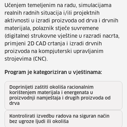
Učenjem temeljenim na radu, simulacijama
realnih radnih situacija i/ili projektnih
aktivnosti u izradi proizvoda od drva i drvnih
materijala, polaznik stječe suvremene
(digitalne) strukovne vještine u razradi nacrta,
primjeni 2D CAD crtanja i izradi drvnih
proizvoda na kompjuterski upravljanim
strojevima (CNC).
Program je kategoriziran u vještinama:
Doprinijeti zaštiti okoliša racionalnim
korištenjem materijala i energenata u
proizvodnji namještaja i drugih proizvoda od
drva
Kontrolirati izvedbu radova na siguran način
bez ugroze ljudi ili okoliša