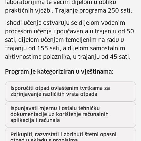
laboratorijima te većim dijelom u obliku
praktičnih vježbi. Trajanje programa 250 sati.
Ishodi učenja ostvaruju se dijelom vođenim
procesom učenja i poučavanja u trajanju od 50
sati, dijelom učenjem temeljenim na radu u
trajanju od 155 sati, a dijelom samostalnim
aktivnostima polaznika, u trajanju od 45 sati.
Program je kategoriziran u vještinama:
Isporučiti otpad ovlaštenim tvrtkama za
zbrinjavanje različitih vrsta otpada
Ispunjavati mjernu i ostalu tehničku
dokumentacije uz korištenje računalnih
aplikacija i računala
Prikupiti, razvrstati i zbrinuti štetni opasni
otpad u skladu s propisima