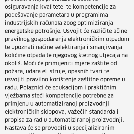
osiguravanja kvalitete te kompetencije za
podešavanje parametara u programima
industrijskih računala zbog optimiziranja
energetske potrošnje. Usvojit će različite ačine
pravilnog gospodarenja elektroničkim otpadom
te upoznati načine selektiranja i smanjivanja
količine otpada te njegovog štetnog utjecaja na
okoliš. Moći će primijeniti mjere zaštite od
požara, udara el. struje, opasnih tvari te
usvojiti pravilno korištenje zaštitne opreme u
radu. Polaznici će edukacijom i praktičnim
vježbama steći kompetencije potrebne za
primjenu u automatiziranoj proizvodnji
elektroničkih sklopova, važećih standarda i
propisa za rad u automatiziranoj proizvodnji.
Nastava će se provoditi u specijaliziranim