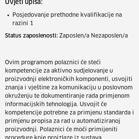
Uvjeti upisa:
Posjedovanje prethodne kvalifikacije na
razini 1
Status zaposlenosti:
Zaposlen/a Nezaposlen/a
Ovim programom polaznici će steći
kompetencije za aktivno sudjelovanje u
proizvodnji elektroničkih komponenti, usvojiti
znanja i vještine za komunikaciju u poslovnom
okruženju te dokumentiranje rada primjenom
informacijskih tehnologija. Usvojit će
kompetencije potrebne za primjenu standarda i
primjenu propisa za rad u automatiziranoj
proizvodnji. Polaznici će moći primijeniti
procedure koje proizlaze iz sustava