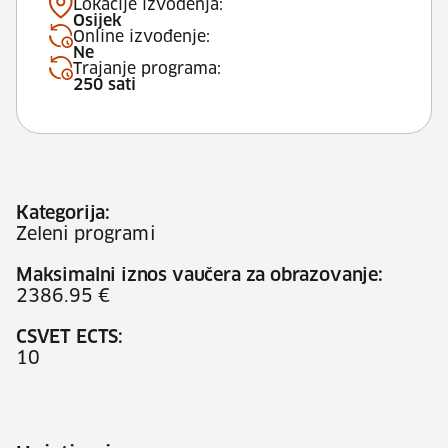
Lokacije izvođenja:
Osijek
Online izvođenje:
Ne
Trajanje programa:
250 sati
Kategorija:
Zeleni programi
Maksimalni iznos vaučera za obrazovanje:
2386.95 €
CSVET ECTS:
10