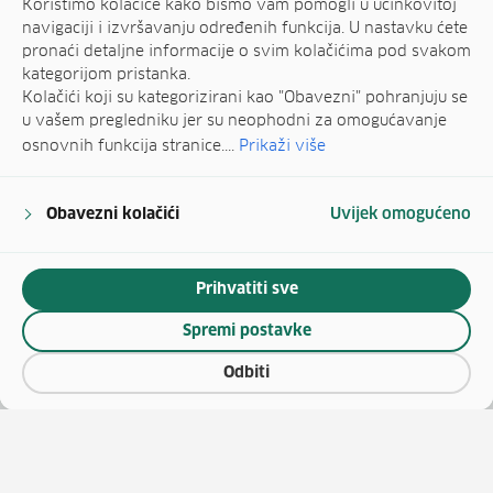
Koristimo kolačiće kako bismo vam pomogli u učinkovitoj
navigaciji i izvršavanju određenih funkcija. U nastavku ćete
pronaći detaljne informacije o svim kolačićima pod svakom
kategorijom pristanka.
Kolačići koji su kategorizirani kao "Obavezni" pohranjuju se
u vašem pregledniku jer su neophodni za omogućavanje
osnovnih funkcija stranice....
Prikaži više
Obavezni kolačići
Uvijek omogućeno
Prihvatiti sve
Spremi postavke
Odbiti