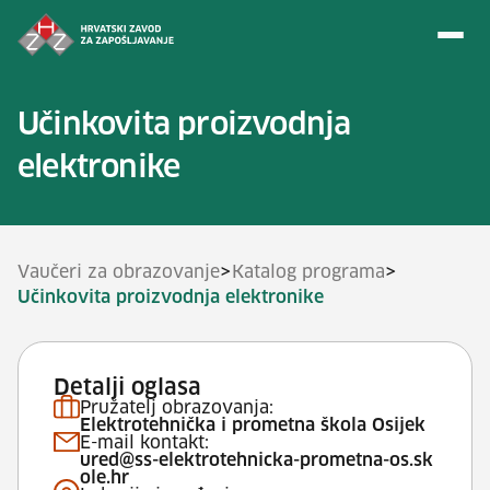
Preskoči na sadržaj
Učinkovita proizvodnja
elektronike
>
>
Vaučeri za obrazovanje
Katalog programa
Učinkovita proizvodnja elektronike
Detalji oglasa
Pružatelj obrazovanja:
Elektrotehnička i prometna škola Osijek
E-mail kontakt:
ured@ss-elektrotehnicka-prometna-os.sk
ole.hr