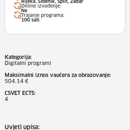
Rijeka, Šibenik, Split, Zadar
Online izvođenje:
Ne
Trajanje programa:
100 sati
Kategorija:
Digitalni programi
Maksimalni iznos vaučera za obrazovanje:
504.14 €
CSVET ECTS:
4
Uvjeti upisa: