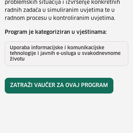
problemskih situacija i izvršenje konkretnih
radnih zadaća u simuliranim uvjetima te u
radnom procesu u kontroliranim uvjetima.
Program je kategoriziran u vještinama:
Uporaba informacijske i komunikacijske
tehnologije i javnih e-usluga u svakodnevnome
životu
ZATRAŽI VAUČER ZA OVAJ PROGRAM