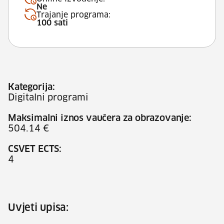
Ne
Trajanje programa:
100 sati
Kategorija:
Digitalni programi
Maksimalni iznos vaučera za obrazovanje:
504.14 €
CSVET ECTS:
4
Uvjeti upisa: