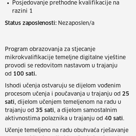
Posjedovanje prethodne kvalifikacije na
razini 1
Status zaposlenosti:
Nezaposlen/a
Program obrazovanja za stjecanje
mikrokvalifikacije temeljne digitalne vještine
provodi se redovitom nastavom u trajanju
od
100 sati.
Ishodi učenja ostvaruju se dijelom vođenim
procesom učenja i poučavanja u trajanju od
25
sati,
dijelom učenjem temeljenom na radu u
trajanju od
35 sati
, a dijelom samostalnim
aktivnostima polaznika u trajanju od 4
0 sati
.
Učenje temeljeno na radu obuhvaća rješavanje