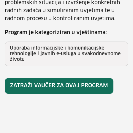
problemskih situacija i izvršenje konkretnih
radnih zadaća u simuliranim uvjetima te u
radnom procesu u kontroliranim uvjetima.
Program je kategoriziran u vještinama:
Uporaba informacijske i komunikacijske
tehnologije i javnih e-usluga u svakodnevnome
životu
ZATRAŽI VAUČER ZA OVAJ PROGRAM