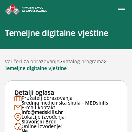
Preskoči na sadržaj
Temeljne digitalne vještine
>
>
Vaučeri za obrazovanje
Katalog programa
Temeljne digitalne vještine
Detalji oglasa
Pružatelj obrazovanja:
Srednja medicinska škola - MEDskills
E-mail kontakt:
info@medskills.hr
Lokacije izvođenja:
Slavonski Brod
Online izvođenje:
Ne