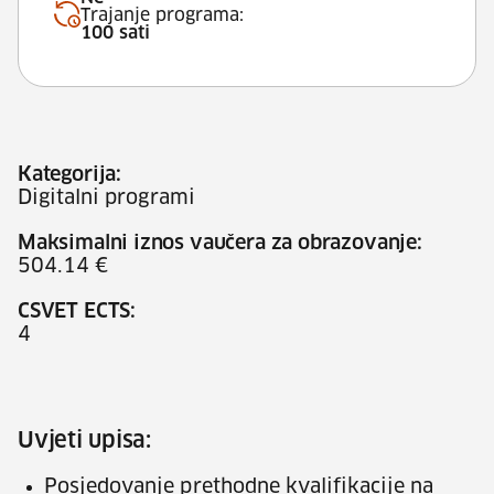
Trajanje programa:
100 sati
Kategorija:
Digitalni programi
Maksimalni iznos vaučera za obrazovanje:
504.14 €
CSVET ECTS:
4
Uvjeti upisa:
Posjedovanje prethodne kvalifikacije na