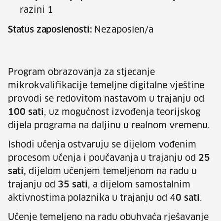
razini 1
Status zaposlenosti:
Nezaposlen/a
Program obrazovanja za stjecanje
mikrokvalifikacije temeljne digitalne vještine
provodi se redovitom nastavom u trajanju od
100 sati
, uz mogućnost izvođenja teorijskog
dijela programa na daljinu u realnom vremenu.
Ishodi učenja ostvaruju se dijelom vođenim
procesom učenja i poučavanja u trajanju od
25
sati,
dijelom učenjem temeljenom na radu u
trajanju od
35 sati
, a dijelom samostalnim
aktivnostima polaznika u trajanju od 4
0 sati
.
Učenje temeljeno na radu obuhvaća rješavanje