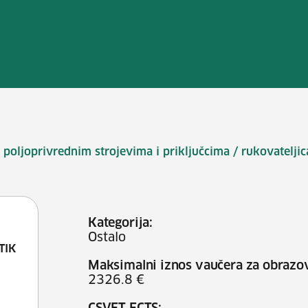
 poljoprivrednim strojevima i priključcima / rukovateljic
Kategorija:
Ostalo
TIK
Maksimalni iznos vaučera za obrazo
2326.8 €