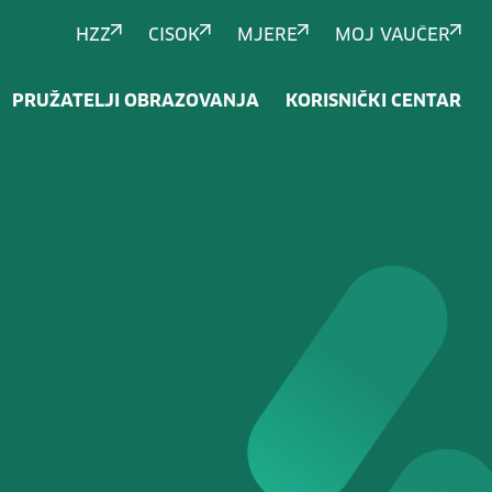
HZZ
CISOK
MJERE
MOJ VAUČER
PRUŽATELJI OBRAZOVANJA
KORISNIČKI CENTAR