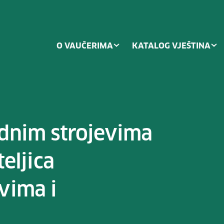
O VAUČERIMA
KATALOG VJEŠTINA
ednim strojevima
teljica
vima i