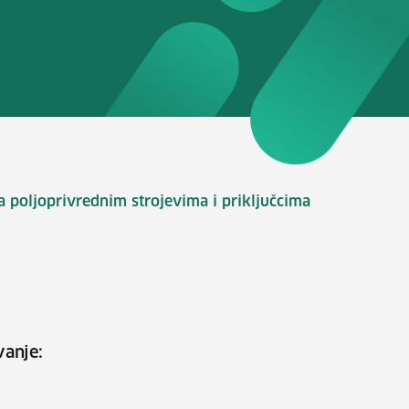
a poljoprivrednim strojevima i priključcima
vanje: