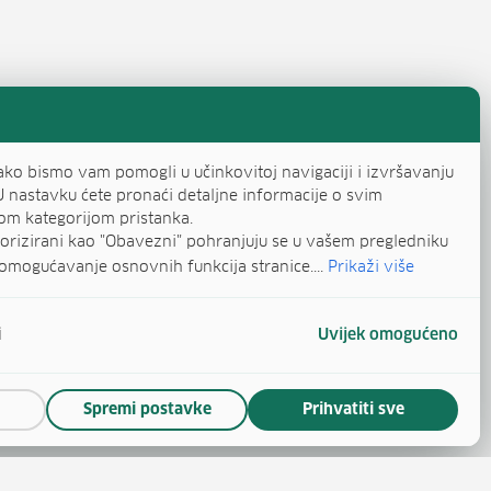
ako bismo vam pomogli u učinkovitoj navigaciji i izvršavanju
U nastavku ćete pronaći detaljne informacije o svim
om kategorijom pristanka.
egorizirani kao "Obavezni" pohranjuju se u vašem pregledniku
omogućavanje osnovnih funkcija stranice....
Prikaži više
i
Uvijek omogućeno
Spremi postavke
Prihvatiti sve