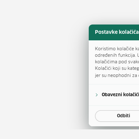
Postavke kolačića
Koristimo kolačiće k
određenih funkcija. 
kolačićima pod svak
Kolačići koji su kat
jer su neophodni za 
Obavezni kolačić
Odbiti