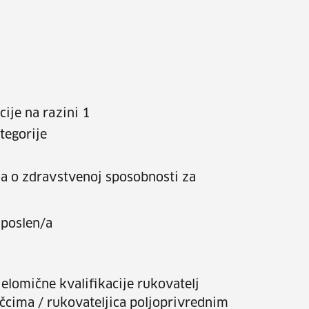
ije na razini 1
tegorije
da o zdravstvenoj sposobnosti za
poslen/a
elomične kvalifikacije rukovatelj
učcima / rukovateljica poljoprivrednim