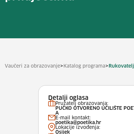
>
>
Vaučeri za obrazovanje
Katalog programa
Rukovatelj
Detalji oglasa
Pružatelj obrazovanja:
PUČKO OTVORENO UČILIŠTE POE
A
E-mail kontakt:
poetika@poetika.hr
Lokacije izvođenja:
Osijek