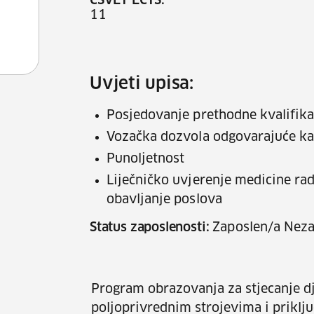
CSVET ECTS:
11
Uvjeti upisa:
Posjedovanje prethodne kvalifikac
Vozačka dozvola odgovarajuće ka
Punoljetnost
Liječničko uvjerenje medicine ra
obavljanje poslova
Status zaposlenosti:
Zaposlen/a Neza
Program obrazovanja za stjecanje dj
poljoprivrednim strojevima i priklj