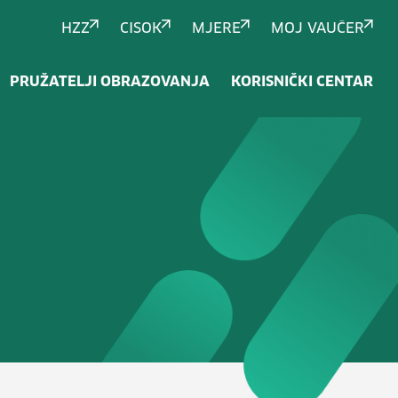
HZZ
CISOK
MJERE
MOJ VAUČER
PRUŽATELJI OBRAZOVANJA
KORISNIČKI CENTAR