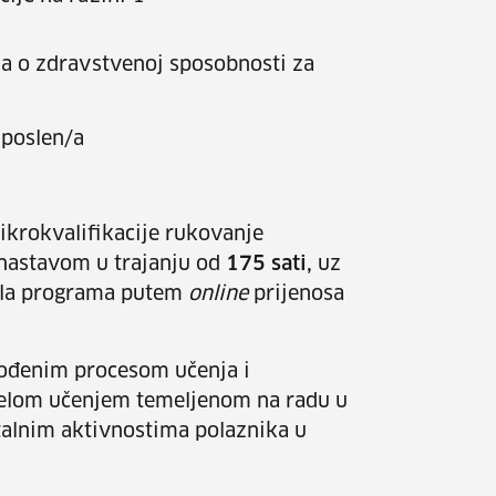
da o zdravstvenoj sposobnosti za
poslen/a
ikrokvalifikacije rukovanje
nastavom u trajanju od
175 sati,
uz
jela programa putem
online
prijenosa
vođenim procesom učenja i
jelom učenjem temeljenom na radu u
alnim aktivnostima polaznika u