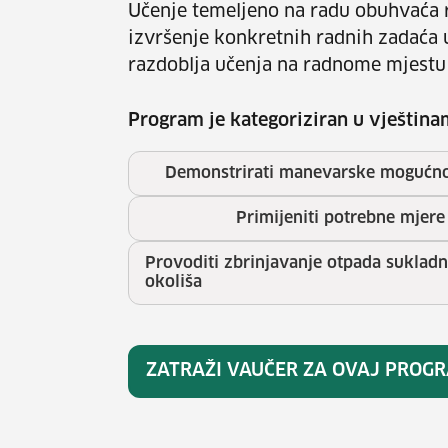
Učenje temeljeno na radu obuhvaća r
izvršenje konkretnih radnih zadaća 
razdoblja učenja na radnome mjestu
Program je kategoriziran u vještina
Demonstrirati manevarske mogućnost
Primijeniti potrebne mjere 
Provoditi zbrinjavanje otpada suklad
okoliša
ZATRAŽI VAUČER ZA OVAJ PROG