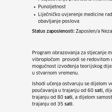
Punoljetnost
Liječničko uvjerenje medicine ra
obavljanje poslova
Status zaposlenosti:
Zaposlen/a Neza
Program obrazovanja za stjecanje m
vibropločom provodi se redovitom 
mogućnost izvođenja teorijskog di
u stvarnom vremenu.
Ishodi učenja ostvaruju se dijelom 
poučavanja u trajanju od 60
sati,
di
trajanju od 80
sati,
a dijelom samost
trajanju od 35
sati
.