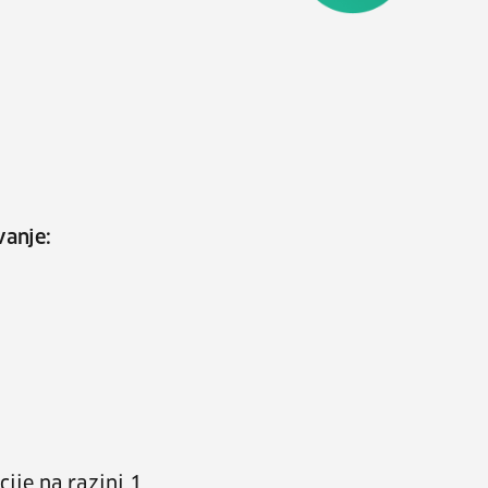
vanje:
ije na razini 1