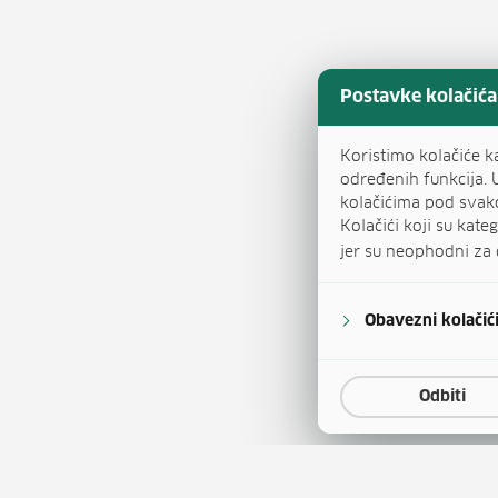
Postavke kolačića
Koristimo kolačiće k
određenih funkcija. 
kolačićima pod svak
Kolačići koji su kat
jer su neophodni za 
Obavezni kolačić
Odbiti