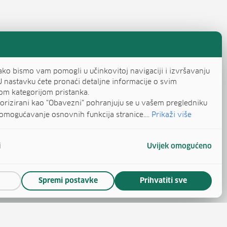
ako bismo vam pomogli u učinkovitoj navigaciji i izvršavanju
U nastavku ćete pronaći detaljne informacije o svim
om kategorijom pristanka.
egorizirani kao "Obavezni" pohranjuju se u vašem pregledniku
omogućavanje osnovnih funkcija stranice....
Prikaži više
i
Uvijek omogućeno
Spremi postavke
Prihvatiti sve