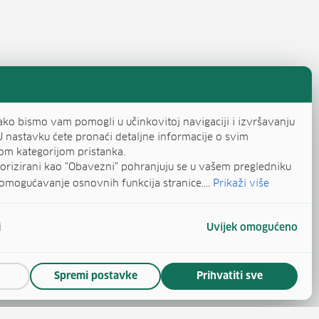
ako bismo vam pomogli u učinkovitoj navigaciji i izvršavanju
U nastavku ćete pronaći detaljne informacije o svim
om kategorijom pristanka.
egorizirani kao "Obavezni" pohranjuju se u vašem pregledniku
omogućavanje osnovnih funkcija stranice....
Prikaži više
i
Uvijek omogućeno
Spremi postavke
Prihvatiti sve