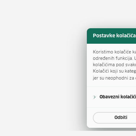
Postavke kolačića
Koristimo kolačiće k
određenih funkcija. 
kolačićima pod svak
Kolačići koji su kat
jer su neophodni za 
Obavezni kolačić
Odbiti