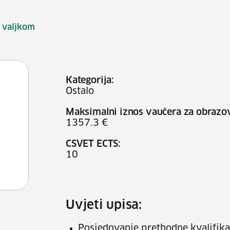
 valjkom
Kategorija:
Ostalo
Maksimalni iznos vaučera za obrazo
1357.3 €
CSVET ECTS:
10
Uvjeti upisa:
Posjedovanje prethodne kvalifikac