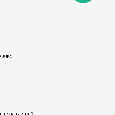
vanje:
ije na razini 1