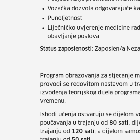
Vozačka dozvola odgovarajuće ka
Punoljetnost
Liječničko uvjerenje medicine ra
obavljanje poslova
Status zaposlenosti:
Zaposlen/a Neza
Program obrazovanja za stjecanje m
provodi se redovitom nastavom u tr
izvođenja teorijskog dijela progra
vremenu.
Ishodi učenja ostvaruju se dijelom 
poučavanja u trajanju od
80 sati
, di
trajanju od
120 sati
, a dijelom samo