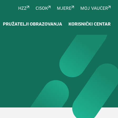
HZZ
CISOK
MJERE
MOJ VAUČER
PRUŽATELJI OBRAZOVANJA
KORISNIČKI CENTAR