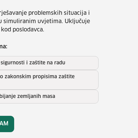
ješavanje problemskih situacija i
u simuliranim uvjetima. Uključuje
 kod poslodavca.
ma:
sigurnosti i zaštite na radu
no zakonskim propisima zaštite
bijanje zemljanih masa
RAM