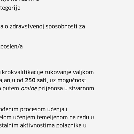
tegorije
da o zdravstvenoj sposobnosti za
poslen/a
ikrokvalifikacije rukovanje valjkom
ajanju od
250 sati,
uz mogućnost
ma putem
online
prijenosa u stvarnom
vođenim procesom učenja i
jelom učenjem temeljenom na radu u
stalnim aktivnostima polaznika u