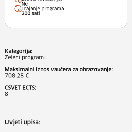
Ne
Trajanje programa:
200 sati
Kategorija:
Zeleni programi
Maksimalni iznos vaučera za obrazovanje:
708.28 €
CSVET ECTS:
8
Uvjeti upisa: