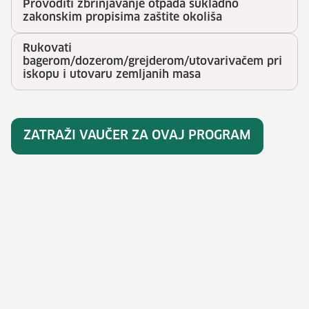
Provoditi zbrinjavanje otpada sukladno
zakonskim propisima zaštite okoliša
Rukovati
bagerom/dozerom/grejderom/utovarivačem pri
iskopu i utovaru zemljanih masa
ZATRAŽI VAUČER ZA OVAJ PROGRAM