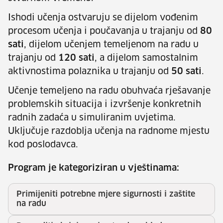
Ishodi učenja ostvaruju se dijelom vođenim
procesom učenja i poučavanja u trajanju od
80
sati
, dijelom učenjem temeljenom na radu u
trajanju od
120 sati
, a dijelom samostalnim
aktivnostima polaznika u trajanju od
50 sati
.
Učenje temeljeno na radu obuhvaća rješavanje
problemskih situacija i izvršenje konkretnih
radnih zadaća u simuliranim uvjetima.
Uključuje razdoblja učenja na radnome mjestu
kod poslodavca.
Program je kategoriziran u vještinama:
Primijeniti potrebne mjere sigurnosti i zaštite
na radu