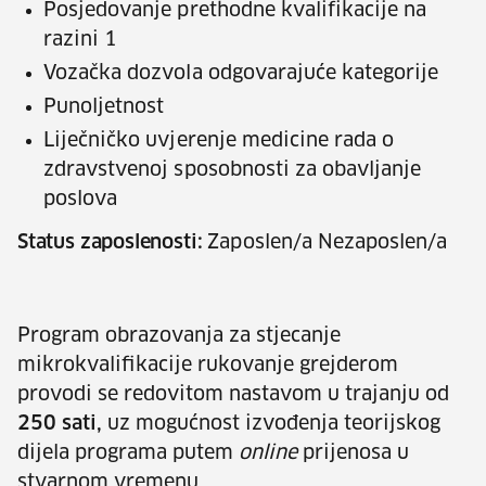
Posjedovanje prethodne kvalifikacije na
razini 1
Vozačka dozvola odgovarajuće kategorije
Punoljetnost
Liječničko uvjerenje medicine rada o
zdravstvenoj sposobnosti za obavljanje
poslova
Status zaposlenosti:
Zaposlen/a Nezaposlen/a
Program obrazovanja za stjecanje
mikrokvalifikacije rukovanje grejderom
provodi se redovitom nastavom u trajanju od
250 sati,
uz mogućnost izvođenja teorijskog
dijela programa putem
online
prijenosa u
stvarnom vremenu.