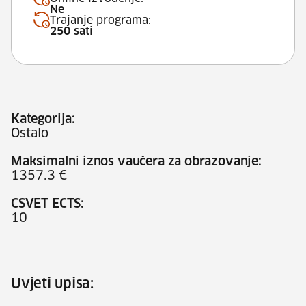
Ne
Trajanje programa:
250 sati
Kategorija:
Ostalo
Maksimalni iznos vaučera za obrazovanje:
1357.3 €
CSVET ECTS:
10
Uvjeti upisa: