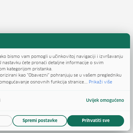
ako bismo vam pomogli u učinkovitoj navigaciji i izvršavanju
U nastavku ćete pronaći detaljne informacije o svim
om kategorijom pristanka.
egorizirani kao "Obavezni" pohranjuju se u vašem pregledniku
omogućavanje osnovnih funkcija stranice....
Prikaži više
i
Uvijek omogućeno
Spremi postavke
Prihvatiti sve