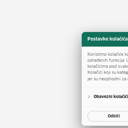
Postavke kolačića
Koristimo kolačiće k
određenih funkcija. 
kolačićima pod svak
Kolačići koji su kat
jer su neophodni za 
Obavezni kolačić
Odbiti