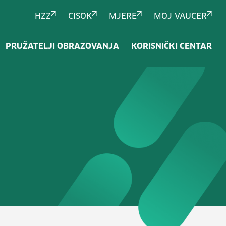
HZZ
CISOK
MJERE
MOJ VAUČER
PRUŽATELJI OBRAZOVANJA
KORISNIČKI CENTAR