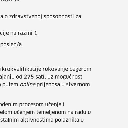
da o zdravstvenoj sposobnosti za
ije na razini 1
poslen/a
ikrokvalifikacije rukovanje bagerom
ajanju od
275 sati,
uz mogućnost
ma putem
online
prijenosa u stvarnom
vođenim procesom učenja i
ijelom učenjem temeljenom na radu u
ostalnim aktivnostima polaznika u