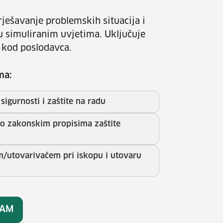
ješavanje problemskih situacija i
u simuliranim uvjetima. Uključuje
 kod poslodavca.
ma:
sigurnosti i zaštite na radu
no zakonskim propisima zaštite
utovarivačem pri iskopu i utovaru
RAM