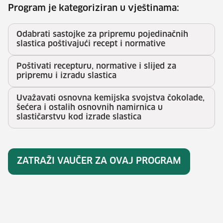
Program je kategoriziran u vještinama:
Odabrati sastojke za pripremu pojedinačnih
slastica poštivajući recept i normative
Poštivati recepturu, normative i slijed za
pripremu i izradu slastica
Uvažavati osnovna kemijska svojstva čokolade,
šećera i ostalih osnovnih namirnica u
slastičarstvu kod izrade slastica
ZATRAŽI VAUČER ZA OVAJ PROGRAM