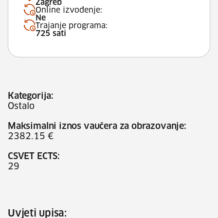
Zagreb
Online izvođenje:
Ne
Trajanje programa:
725 sati
Kategorija:
Ostalo
Maksimalni iznos vaučera za obrazovanje:
2382.15 €
CSVET ECTS:
29
Uvjeti upisa: