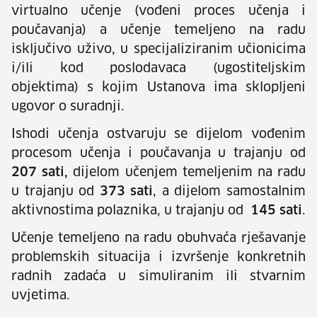
virtualno učenje (vođeni proces učenja i
poučavanja) a učenje temeljeno na radu
isključivo uživo, u specijaliziranim učionicima
i/ili kod poslodavaca (ugostiteljskim
objektima) s kojim Ustanova ima sklopljeni
ugovor o suradnji.
Ishodi učenja ostvaruju se dijelom vođenim
procesom učenja i poučavanja u trajanju od
207 sati,
dijelom učenjem temeljenim na radu
u trajanju od
373 sati
, a dijelom samostalnim
aktivnostima polaznika, u trajanju od
145 sati
.
Učenje temeljeno na radu obuhvaća rješavanje
problemskih situacija i izvršenje konkretnih
radnih zadaća u simuliranim ili stvarnim
uvjetima.